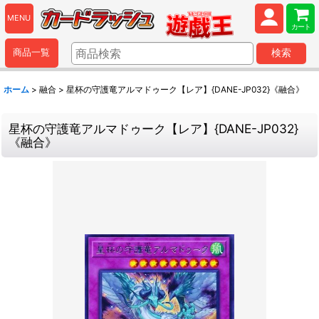
MENU
カート
商品一覧
検索
ホーム
>
融合
>
星杯の守護竜アルマドゥーク【レア】{DANE-JP032}《融合》
星杯の守護竜アルマドゥーク【レア】{DANE-JP032}
《融合》