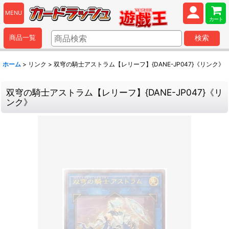
MENU
カート
商品一覧
検索
ホーム
>
リンク
>
双穹の騎士アストラム【レリーフ】{DANE-JP047}《リンク》
双穹の騎士アストラム【レリーフ】{DANE-JP047}《リ
ンク》