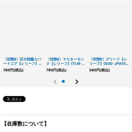
〔状態B〕巨大戦艦カバ
〔状態B〕マスターモン
〔状態B〕グリード【レ
ードコア【レリーフ】
ク【レリーフ】{TLM-
リーフ】{SOD-JP055}
{SOI-JP013}《モンスタ
JP020}《モンスター》
《罠》
780
円
(税込)
780
円
(税込)
580
円
(税込)
ー》
【在庫数について】