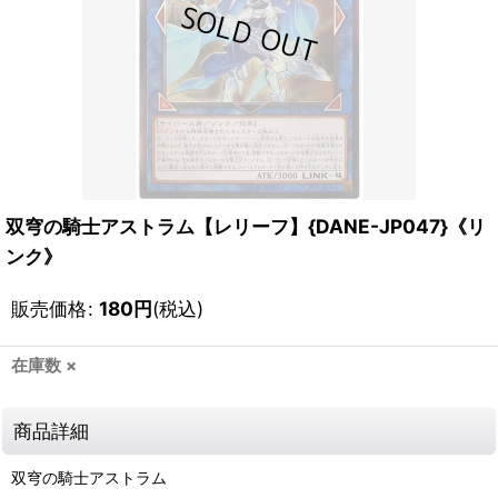
双穹の騎士アストラム【レリーフ】{DANE-JP047}《リ
ンク》
販売価格
:
180
円
(税込)
在庫数 ×
商品詳細
双穹の騎士アストラム