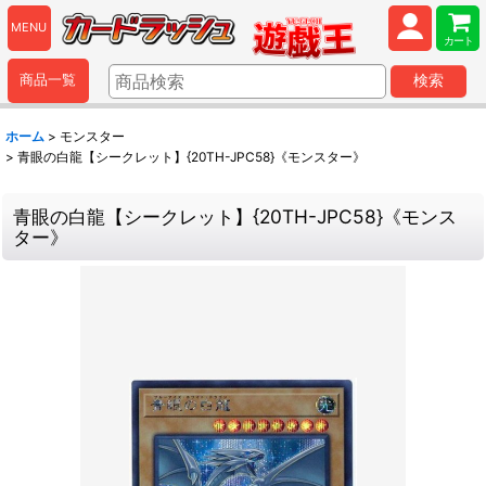
MENU
カート
商品一覧
検索
ホーム
>
モンスター
>
青眼の白龍【シークレット】{20TH-JPC58}《モンスター》
青眼の白龍【シークレット】{20TH-JPC58}《モンス
ター》