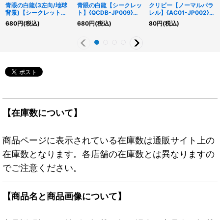
青眼の白龍(3左向/地球
青眼の白龍【シークレッ
クリビー【ノーマルパラ
背景)【シークレット】
ト】{QCDB-JP009}
レル】{AC01-JP002}
{QCAC-JP021}《モン
《モンスター》
《モンスター》
680
円
(税込)
680
円
(税込)
80
円
(税込)
スター》
【在庫数について】
商品ページに表示されている在庫数は通販サイト上の
在庫数となります。各店舗の在庫数とは異なりますの
でご注意ください。
【商品名と商品画像について】