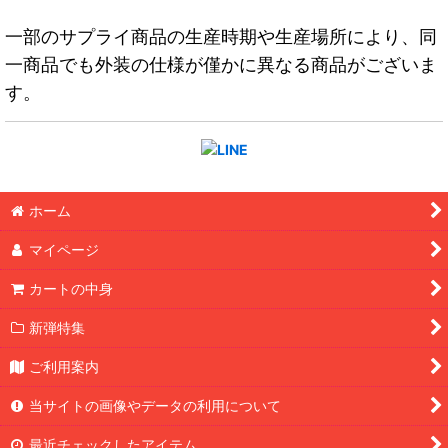
一部のサプライ商品の生産時期や生産場所により、同
一商品でも外装の仕様が僅かに異なる商品がございま
す。
ホーム
マイページ
カートの中身
新弾特集
ご利用案内
当サイトの画像やデータの利用について
最近チェックしたアイテム