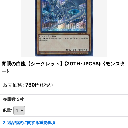
青眼の白龍【シークレット】{20TH-JPC58}《モンスタ
ー》
販売価格
:
780
円
(税込)
在庫数 3枚
数量
:
返品特約に関する重要事項