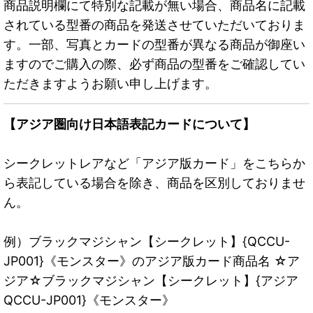
商品説明欄にて特別な記載が無い場合、商品名に記載
されている型番の商品を発送させていただいておりま
す。一部、写真とカードの型番が異なる商品が御座い
ますのでご購入の際、必ず商品の型番をご確認してい
ただきますようお願い申し上げます。
【アジア圏向け日本語表記カードについて】
シークレットレアなど「アジア版カード」をこちらか
ら表記している場合を除き、商品を区別しておりませ
ん。
例）ブラックマジシャン【シークレット】{QCCU-
JP001}《モンスター》のアジア版カード商品名 ☆ア
ジア☆ブラックマジシャン【シークレット】{アジア
QCCU-JP001}《モンスター》