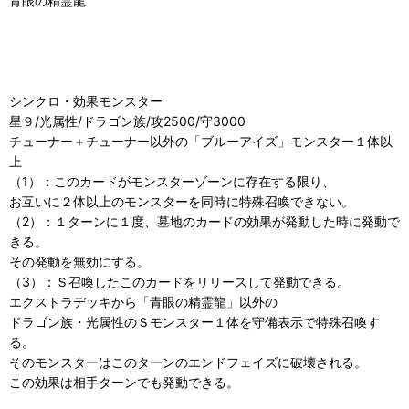
青眼の精霊龍
シンクロ・効果モンスター
星９/光属性/ドラゴン族/攻2500/守3000
チューナー＋チューナー以外の「ブルーアイズ」モンスター１体以
上
（1）：このカードがモンスターゾーンに存在する限り、
お互いに２体以上のモンスターを同時に特殊召喚できない。
（2）：１ターンに１度、墓地のカードの効果が発動した時に発動で
きる。
その発動を無効にする。
（3）：Ｓ召喚したこのカードをリリースして発動できる。
エクストラデッキから「青眼の精霊龍」以外の
ドラゴン族・光属性のＳモンスター１体を守備表示で特殊召喚す
る。
そのモンスターはこのターンのエンドフェイズに破壊される。
この効果は相手ターンでも発動できる。