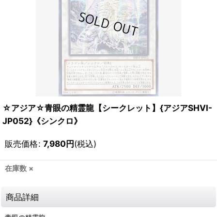
☆アジア☆青眼の精霊龍【シークレット】{アジアSHVI-
JP052}《シンクロ》
販売価格
:
7,980
円
(税込)
在庫数 ×
商品詳細