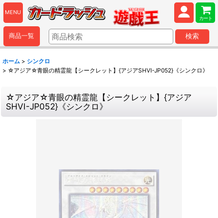
MENU
カート
商品一覧
検索
ホーム
>
シンクロ
>
☆アジア☆青眼の精霊龍【シークレット】{アジアSHVI-JP052}《シンクロ》
☆アジア☆青眼の精霊龍【シークレット】{アジア
SHVI-JP052}《シンクロ》