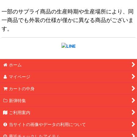
一部のサプライ商品の生産時期や生産場所により、同
一商品でも外装の仕様が僅かに異なる商品がございま
す。
ホーム
マイページ
カートの中身
新弾特集
ご利用案内
当サイトの画像やデータの利用について
最近チェックしたアイテム