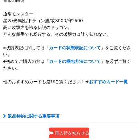
青眼の白龍
通常モンスター
星８/光属性/ドラゴン族/攻3000/守2500
高い攻撃力を誇る伝説のドラゴン。
どんな相手でも粉砕する、その破壊力は計り知れない。
※状態表記に関しては「
カードの状態表記について
」をご覧くださ
い。
※初めてご購入の方は「
カードの梱包方法について
」を必ずご覧く
ださい。
他のおすすめカードも是非ご覧ください！⇒
おすすめカード一覧
ノーパラ
返品特約に関する重要事項
再入荷を知らせる