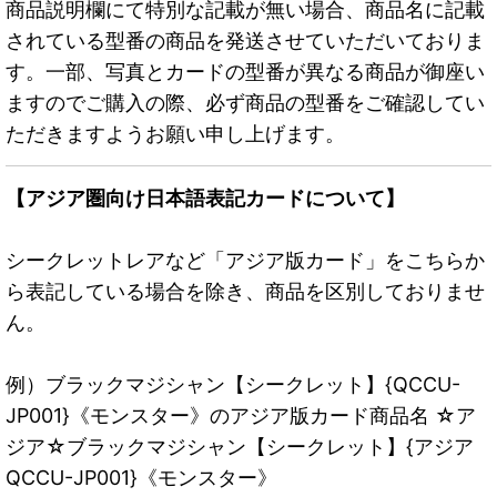
商品説明欄にて特別な記載が無い場合、商品名に記載
されている型番の商品を発送させていただいておりま
す。一部、写真とカードの型番が異なる商品が御座い
ますのでご購入の際、必ず商品の型番をご確認してい
ただきますようお願い申し上げます。
【アジア圏向け日本語表記カードについて】
シークレットレアなど「アジア版カード」をこちらか
ら表記している場合を除き、商品を区別しておりませ
ん。
例）ブラックマジシャン【シークレット】{QCCU-
JP001}《モンスター》のアジア版カード商品名 ☆ア
ジア☆ブラックマジシャン【シークレット】{アジア
QCCU-JP001}《モンスター》