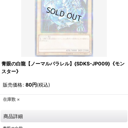
青眼の白龍【ノーマルパラレル】{SDKS-JP009}《モン
スター》
販売価格
:
80
円
(税込)
在庫数 ×
商品詳細