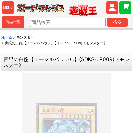
MENU
カート
商品一覧
検索
ホーム
>
モンスター
>
青眼の白龍【ノーマルパラレル】{SDKS-JP009}《モンスター》
青眼の白龍【ノーマルパラレル】{SDKS-JP009}《モン
スター》