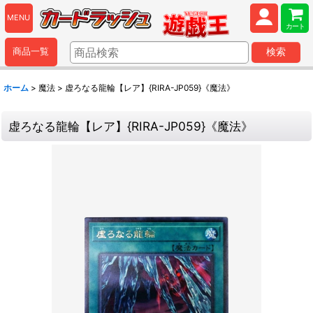
MENU
カート
商品一覧
検索
ホーム
>
魔法
>
虚ろなる龍輪【レア】{RIRA-JP059}《魔法》
虚ろなる龍輪【レア】{RIRA-JP059}《魔法》