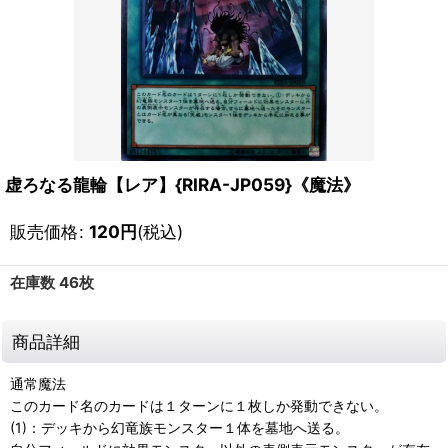
虚ろなる龍輪【レア】{RIRA-JP059}《魔法》
販売価格
:
120
円
(税込)
在庫数 46枚
商品詳細
通常魔法
このカード名のカードは１ターンに１枚しか発動できない。
(1)：デッキから幻竜族モンスター１体を墓地へ送る。