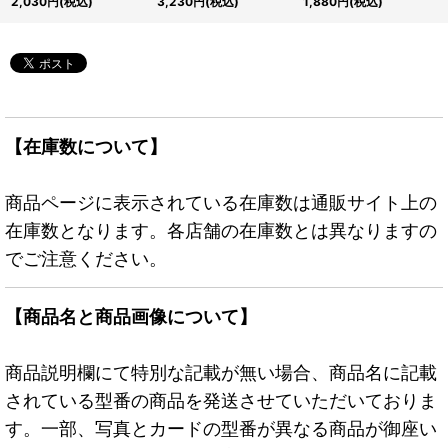
2,030
円
(税込)
3,230
円
(税込)
1,880
円
(税込)
{LPST-JP018}《モンス
JP025}《リンク》
JP016}《モンスター》
ター》
【在庫数について】
商品ページに表示されている在庫数は通販サイト上の
在庫数となります。各店舗の在庫数とは異なりますの
でご注意ください。
【商品名と商品画像について】
商品説明欄にて特別な記載が無い場合、商品名に記載
されている型番の商品を発送させていただいておりま
す。一部、写真とカードの型番が異なる商品が御座い