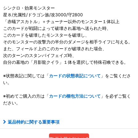
シンクロ・効果モンスター
星８/光属性/ドラゴン族/攻3000/守2800
「赤蟻アスカトル」＋チューナー以外のモンスター１体以上
このカードが戦闘によって破壊され墓地へ送られた時、
このカードを破壊したモンスターを破壊し、
そのモンスターの攻撃力の半分のダメージを相手ライフに与える。
また、フィールド上のこのカードが破壊された場合、
次のターンのスタンバイフェイズ時、
自分の墓地の「月影龍クイラ」１体を選択して特殊召喚できる。
※状態表記に関しては「
カードの状態表記について
」をご覧くださ
い。
※初めてご購入の方は「
カードの梱包方法について
」を必ずご覧く
ださい。
返品特約に関する重要事項