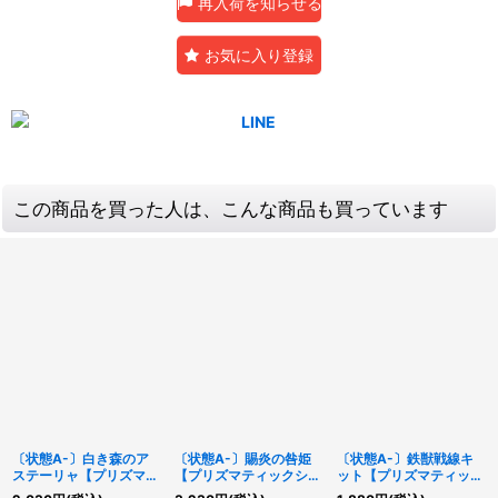
再入荷を知らせる
お気に入り登録
この商品を買った人は、こんな商品も買っています
〔状態A-〕白き森のア
〔状態A-〕賜炎の咎姫
〔状態A-〕鉄獣戦線キ
ステーリャ【プリズマテ
【プリズマティックシー
ット【プリズマティック
ィックシークレット】
クレット】{LPST-
シークレット】{LPST-