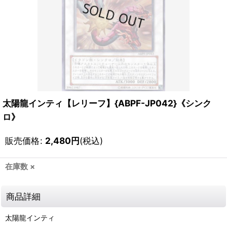
太陽龍インティ【レリーフ】{ABPF-JP042}《シンク
ロ》
販売価格
:
2,480
円
(税込)
在庫数 ×
商品詳細
太陽龍インティ