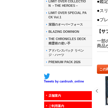
●鑑
LIMIT OVER COLLECTIO
N －THE HEROES－
●ス
LIMIT OVER SPECIAL PA
CK Vol.1
●プ
深淵のオーバーフォース
【サ
BLAZING DOMINION
THE CHRONICLES DECK
一部
精霊術の使い手
商品
アドバンスパック リベン
ジ・ハーツ
PREMIUM PACK 2026
この
Tweets by cardrush_online
店舗案内
ご利用案内