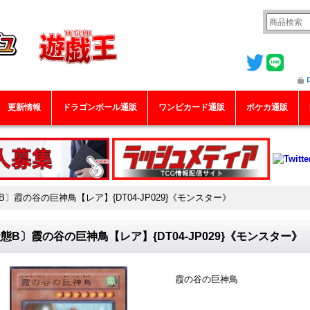
更新情報
ドラゴンボール通販
ワンピカード通販
ポケカ通販
B〕霞の谷の巨神鳥【レア】{DT04-JP029}《モンスター》
態B〕霞の谷の巨神鳥【レア】{DT04-JP029}《モンスター》
霞の谷の巨神鳥