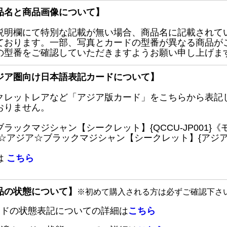
品名と商品画像について】
説明欄にて特別な記載が無い場合、商品名に記載されて
ております。一部、写真とカードの型番が異なる商品が
の型番をご確認していただきますようお願い申し上げま
ジア圏向け日本語表記カードについて】
クレットレアなど「アジア版カード」をこちらから表記
おりません。
ブラックマジシャン【シークレット】{QCCU-JP001
 ☆アジア☆ブラックマジシャン【シークレット】{アジアQC
は
こちら
品の状態について】
※初めて購入される方は必ずご確認下さ
ードの状態表記についての詳細は
こちら