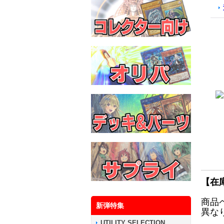
【在
商品
新弾特集
異な
UTILITY SELECTION