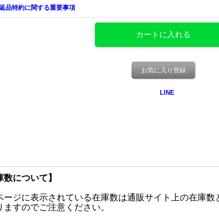
返品特約に関する重要事項
お気に入り登録
庫数について】
ページに表示されている在庫数は通販サイト上の在庫数
りますのでご注意ください。