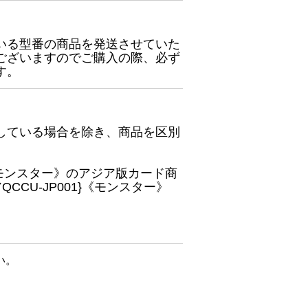
いる型番の商品を発送させていた
ございますのでご購入の際、必ず
す。
している場合を除き、商品を区別
}《モンスター》のアジア版カード商
CU-JP001}《モンスター》
い。