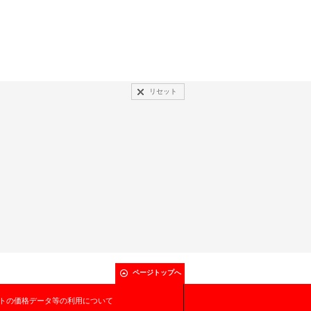
リセット
ページトップへ
トの価格データ等の利用について