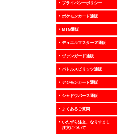
プライバシーポリシー
ポケモンカード通販
MTG通販
デュエルマスターズ通販
ヴァンガード通販
バトルスピリッツ通販
デジモンカード通販
シャドウバース通販
よくあるご質問
いたずら注文、なりすまし
注文について