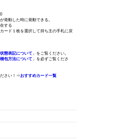
0
が発動した時に発動できる。
在する
カード１枚を選択して持ち主の手札に戻
状態表記について
」をご覧ください。
梱包方法について
」を必ずご覧くださ
ださい！⇒
おすすめカード一覧