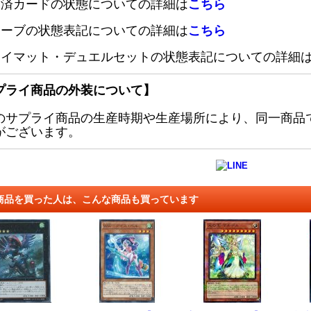
定済カードの状態についての詳細は
こちら
リーブの状態表記についての詳細は
こちら
レイマット・デュエルセットの状態表記についての詳細
プライ商品の外装について】
のサプライ商品の生産時期や生産場所により、同一商品
がございます。
商品を買った人は、こんな商品も買っています