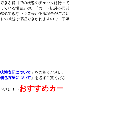
できる範囲での状態のチェックは行って
っている場合」や、「カード以外が同封
確認できないキズ等がある場合がござい
ドの状態は保証できかねますのでご了承
状態表記について
」をご覧ください。
梱包方法について
」を必ずご覧くださ
おすすめカー
ださい！⇒