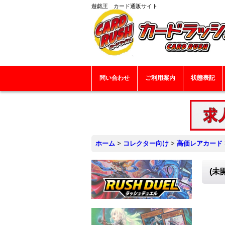
遊戯王 カード通販サイト
問い合わせ
ご利用案内
状態表記
ホーム
>
コレクター向け
>
高価レアカード
(未