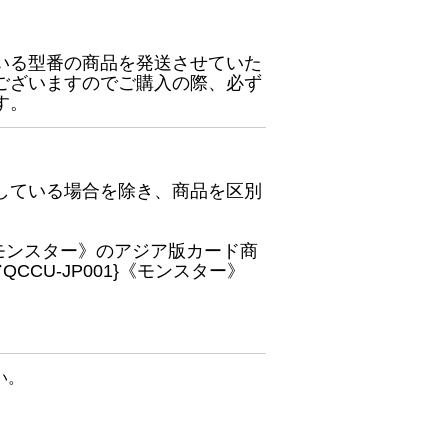
いる型番の商品を発送させていた
ございますのでご購入の際、必ず
す。
している場合を除き、商品を区別
}《モンスター》のアジア版カード商
CU-JP001}《モンスター》
い。