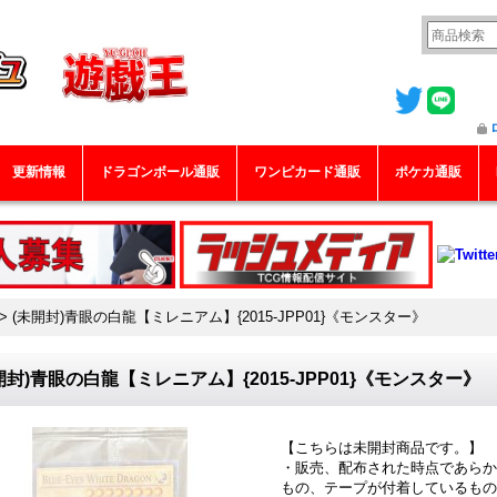
更新情報
ドラゴンボール通販
ワンピカード通販
ポケカ通販
>
(未開封)青眼の白龍【ミレニアム】{2015-JPP01}《モンスター》
開封)青眼の白龍【ミレニアム】{2015-JPP01}《モンスター》
【こちらは未開封商品です。】
・販売、配布された時点であらか
もの、テープが付着しているもの