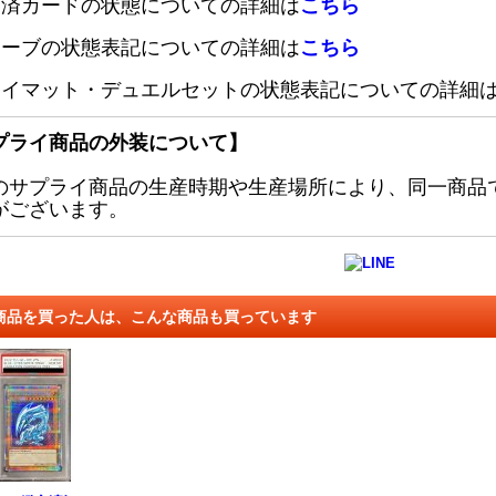
定済カードの状態についての詳細は
こちら
リーブの状態表記についての詳細は
こちら
レイマット・デュエルセットの状態表記についての詳細
プライ商品の外装について】
のサプライ商品の生産時期や生産場所により、同一商品
がございます。
商品を買った人は、こんな商品も買っています