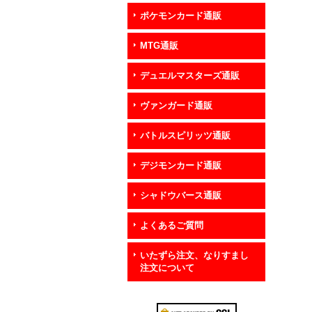
ポケモンカード通販
MTG通販
デュエルマスターズ通販
ヴァンガード通販
バトルスピリッツ通販
デジモンカード通販
シャドウバース通販
よくあるご質問
いたずら注文、なりすまし
注文について