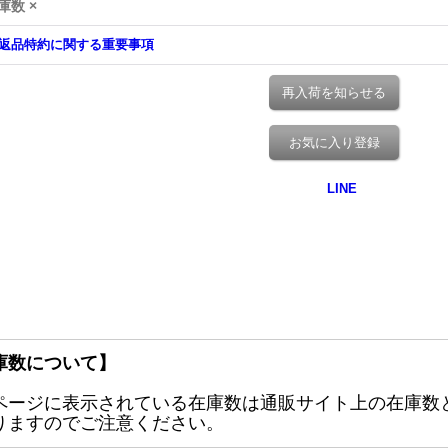
庫数 ×
返品特約に関する重要事項
再入荷を知らせる
お気に入り登録
庫数について】
ページに表示されている在庫数は通販サイト上の在庫数
りますのでご注意ください。