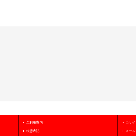
ご利用案内
当サイ
状態表記
メール