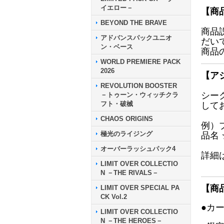
イエロー－
【商
BEYOND THE BRAVE
商品
アドバンスパックユニオ
だい
ン・ベース
商品
WORLD PREMIERE PACK
2026
【ア
REVOLUTION BOOSTER
シー
－トゥーン・ウィッチクラ
フト・破械
して
CHAOS ORIGINS
例）
極光のライジング
品名
オーバーラッシュパック4
詳細
LIMIT OVER COLLECTIO
N －THE RIVALS－
【商
LIMIT OVER SPECIAL PA
CK Vol.2
●カ
LIMIT OVER COLLECTIO
N －THE HEROES－