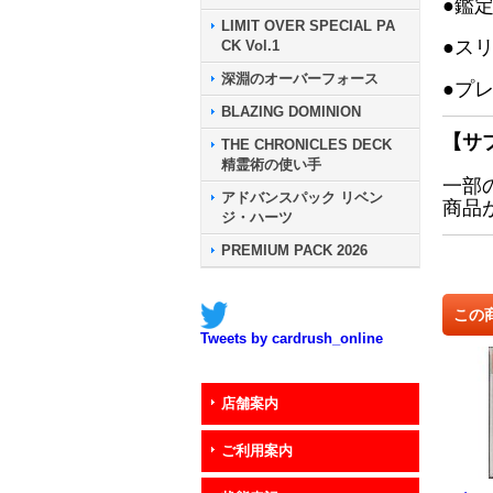
●鑑
LIMIT OVER SPECIAL PA
●ス
CK Vol.1
深淵のオーバーフォース
●プ
BLAZING DOMINION
【サ
THE CHRONICLES DECK
精霊術の使い手
一部
アドバンスパック リベン
商品
ジ・ハーツ
PREMIUM PACK 2026
この
Tweets by cardrush_online
店舗案内
ご利用案内