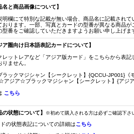
品名と商品画像について】
説明欄にて特別な記載が無い場合、商品名に記載されて
ております。一部、写真とカードの型番が異なる商品が
の型番をご確認していただきますようお願い申し上げま
ジア圏向け日本語表記カードについて】
クレットレアなど「アジア版カード」をこちらから表記
おりません。
ブラックマジシャン【シークレット】{QCCU-JP001
 ☆アジア☆ブラックマジシャン【シークレット】{アジアQC
は
こちら
品の状態について】
※初めて購入される方は必ずご確認下さ
ードの状態表記についての詳細は
こちら