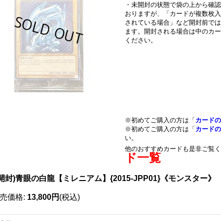
・未開封の状態で袋の上から確認
おりますが、「カードが複数枚入
されている場合」など開封前では
ます。開封される場合は中のカー
ください。
※初めてご購入の方は「
カードの
※初めてご購入の方は「
カードの
い。
他のおすすめカードも是非ご覧く
ド一覧
開封)青眼の白龍【ミレニアム】{2015-JPP01}《モンスター》
売価格
:
13,800円
(税込)