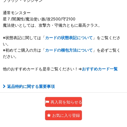
ブラック・マジシャン
通常モンスター
星７/闇属性/魔法使い族/攻2500/守2100
魔法使いとしては、攻撃力・守備力ともに最高クラス。
※状態表記に関しては「
カードの状態表記について
」をご覧くださ
い。
※初めてご購入の方は「
カードの梱包方法について
」を必ずご覧く
ださい。
他のおすすめカードも是非ご覧ください！⇒
おすすめカード一覧
返品特約に関する重要事項
再入荷を知らせる
お気に入り登録