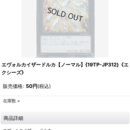
エヴォルカイザードルカ【ノーマル】{19TP-JP312}《エ
クシーズ》
販売価格
:
50
円
(税込)
在庫数 ×
商品詳細