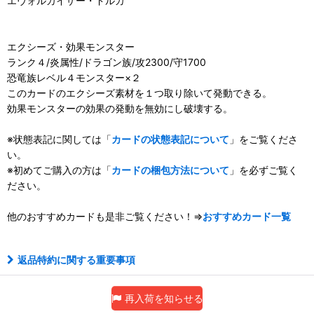
エヴォルカイザー・ドルカ
エクシーズ・効果モンスター
ランク４/炎属性/ドラゴン族/攻2300/守1700
恐竜族レベル４モンスター×２
このカードのエクシーズ素材を１つ取り除いて発動できる。
効果モンスターの効果の発動を無効にし破壊する。
※状態表記に関しては「
カードの状態表記について
」をご覧くださ
い。
※初めてご購入の方は「
カードの梱包方法について
」を必ずご覧く
ださい。
他のおすすめカードも是非ご覧ください！⇒
おすすめカード一覧
返品特約に関する重要事項
再入荷を知らせる