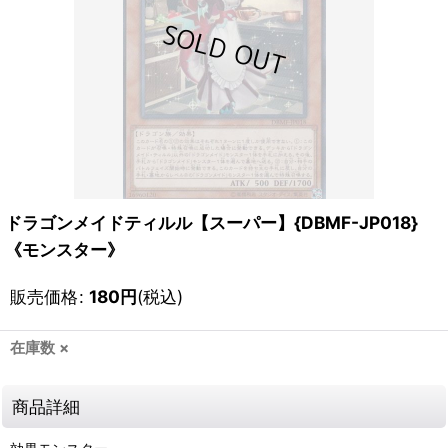
ドラゴンメイドティルル【スーパー】{DBMF-JP018}
《モンスター》
販売価格
:
180
円
(税込)
在庫数 ×
商品詳細