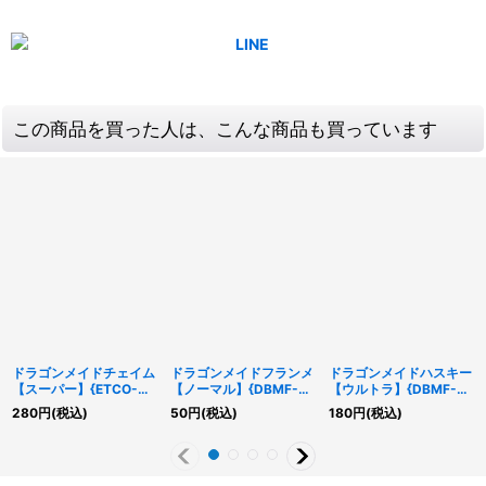
この商品を買った人は、こんな商品も買っています
ドラゴンメイドチェイム
ドラゴンメイドフランメ
ドラゴンメイドハスキー
【スーパー】{ETCO-
【ノーマル】{DBMF-
【ウルトラ】{DBMF-
JP026}《モンスター》
JP019}《モンスター》
JP022}《融合》
280
円
(税込)
50
円
(税込)
180
円
(税込)