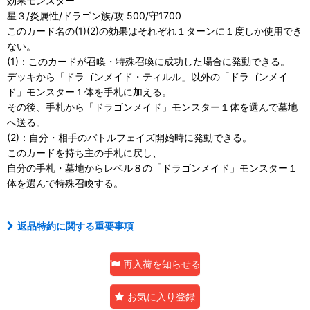
効果モンスター
星３/炎属性/ドラゴン族/攻 500/守1700
このカード名の(1)(2)の効果はそれぞれ１ターンに１度しか使用でき
ない。
(1)：このカードが召喚・特殊召喚に成功した場合に発動できる。
デッキから「ドラゴンメイド・ティルル」以外の「ドラゴンメイ
ド」モンスター１体を手札に加える。
その後、手札から「ドラゴンメイド」モンスター１体を選んで墓地
へ送る。
(2)：自分・相手のバトルフェイズ開始時に発動できる。
このカードを持ち主の手札に戻し、
自分の手札・墓地からレベル８の「ドラゴンメイド」モンスター１
体を選んで特殊召喚する。
返品特約に関する重要事項
再入荷を知らせる
お気に入り登録