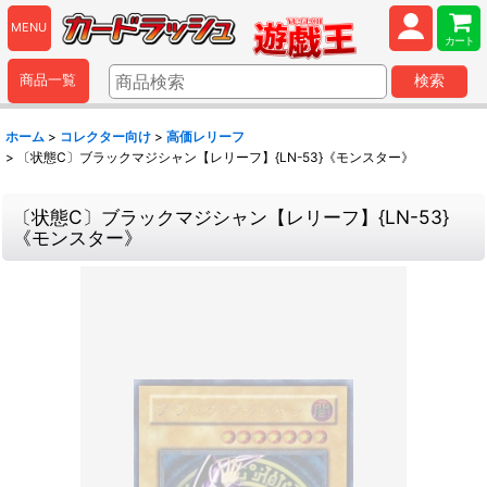
MENU
カート
商品一覧
検索
ホーム
>
コレクター向け
>
高価レリーフ
>
〔状態C〕ブラックマジシャン【レリーフ】{LN-53}《モンスター》
〔状態C〕ブラックマジシャン【レリーフ】{LN-53}
《モンスター》