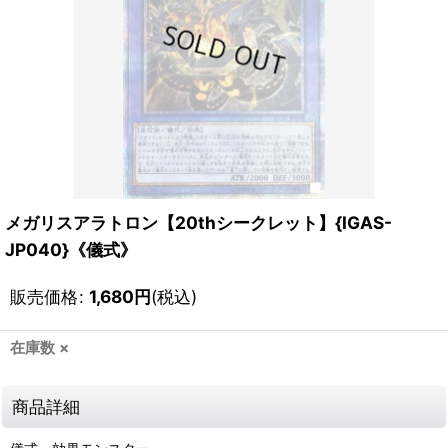
メガリスアラトロン【20thシークレット】{IGAS-
JP040}《儀式》
販売価格
:
1,680
円
(税込)
在庫数 ×
商品詳細