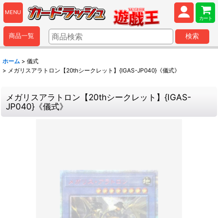
MENU
カート
商品一覧
検索
ホーム
>
儀式
>
メガリスアラトロン【20thシークレット】{IGAS-JP040}《儀式》
メガリスアラトロン【20thシークレット】{IGAS-
JP040}《儀式》