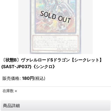
〔状態B〕ヴァレルロードSドラゴン【シークレット】
{SAST-JP037}《シンクロ》
販売価格
:
180
円
(税込)
在庫数 ×
商品詳細