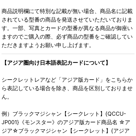
商品説明欄にて特別な記載が無い場合、商品名に記載
されている型番の商品を発送させていただいておりま
す。一部、写真とカードの型番が異なる商品が御座い
ますのでご購入の際、必ず商品の型番をご確認してい
ただきますようお願い申し上げます。
【アジア圏向け日本語表記カードについて】
シークレットレアなど「アジア版カード」をこちらか
ら表記している場合を除き、商品を区別しておりませ
ん。
例）ブラックマジシャン【シークレット】{QCCU-
JP001}《モンスター》のアジア版カード商品名 ☆ア
ジア☆ブラックマジシャン【シークレット】{アジア