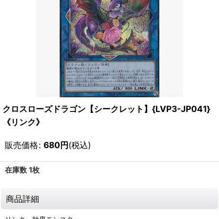
クロスローズドラゴン【シークレット】{LVP3-JP041}
《リンク》
販売価格
:
680
円
(税込)
在庫数 1枚
商品詳細