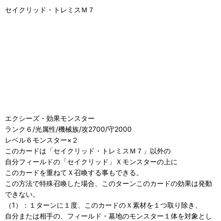
セイクリッド・トレミスＭ７
エクシーズ・効果モンスター
ランク６/光属性/機械族/攻2700/守2000
レベル６モンスター×２
このカードは「セイクリッド・トレミスＭ７」以外の
自分フィールドの「セイクリッド」Ｘモンスターの上に
このカードを重ねてＸ召喚する事もできる。
この方法で特殊召喚した場合、このターンこのカードの効果は発動
できない。
（1）：１ターンに１度、このカードのＸ素材を１つ取り除き、
自分または相手の、フィールド・墓地のモンスター１体を対象とし