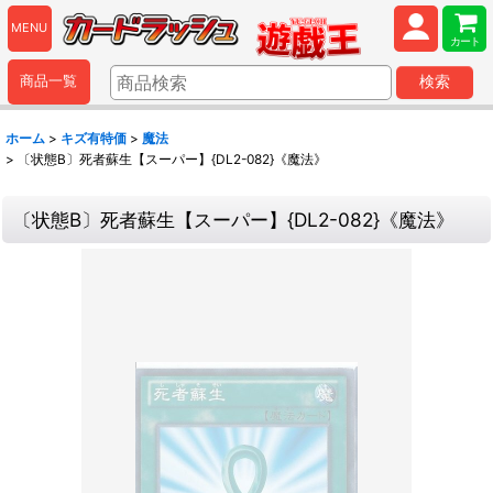
MENU
カート
商品一覧
検索
ホーム
>
キズ有特価
>
魔法
>
〔状態B〕死者蘇生【スーパー】{DL2-082}《魔法》
〔状態B〕死者蘇生【スーパー】{DL2-082}《魔法》