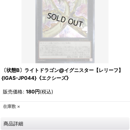
〔状態B〕ライトドラゴン@イグニスター【レリーフ】
{IGAS-JP044}《エクシーズ》
販売価格
:
180
円
(税込)
在庫数 ×
商品詳細