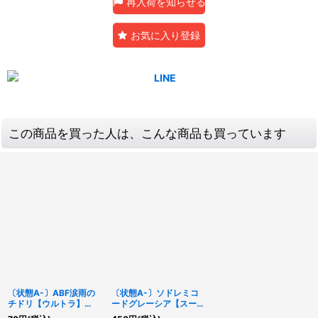
再入荷を知らせる
お気に入り登録
この商品を買った人は、こんな商品も買っています
〔状態A-〕ABF涙雨の
〔状態A-〕ソドレミコ
チドリ【ウルトラ】
ードグレーシア【スーパ
{SHVI-JP051}《シンク
ー】{DBAG-JP018}