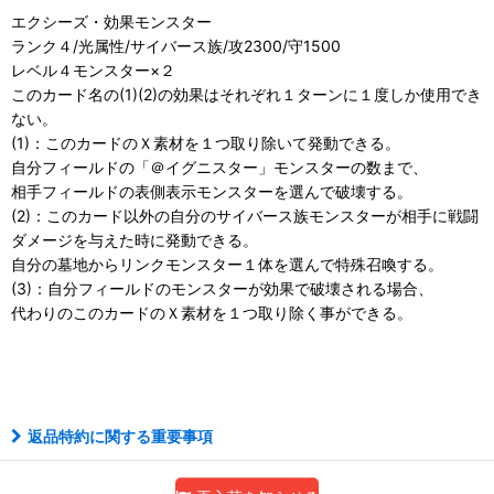
エクシーズ・効果モンスター
ランク４/光属性/サイバース族/攻2300/守1500
レベル４モンスター×２
このカード名の(1)(2)の効果はそれぞれ１ターンに１度しか使用でき
ない。
(1)：このカードのＸ素材を１つ取り除いて発動できる。
自分フィールドの「＠イグニスター」モンスターの数まで、
相手フィールドの表側表示モンスターを選んで破壊する。
(2)：このカード以外の自分のサイバース族モンスターが相手に戦闘
ダメージを与えた時に発動できる。
自分の墓地からリンクモンスター１体を選んで特殊召喚する。
(3)：自分フィールドのモンスターが効果で破壊される場合、
代わりのこのカードのＸ素材を１つ取り除く事ができる。
アルティメット
返品特約に関する重要事項