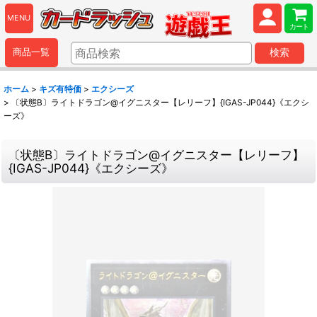
MENU
カート
商品一覧
検索
ホーム
>
キズ有特価
>
エクシーズ
>
〔状態B〕ライトドラゴン@イグニスター【レリーフ】{IGAS-JP044}《エクシ
ーズ》
〔状態B〕ライトドラゴン@イグニスター【レリーフ】
{IGAS-JP044}《エクシーズ》