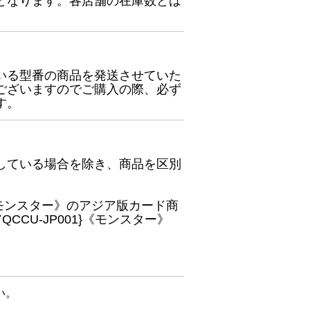
となります。各店舗の在庫数とは
いる型番の商品を発送させていた
ございますのでご購入の際、必ず
す。
している場合を除き、商品を区別
}《モンスター》のアジア版カード商
CU-JP001}《モンスター》
い。