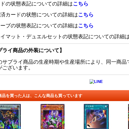
ードの状態表記についての詳細は
こちら
定済カードの状態についての詳細は
こちら
リーブの状態表記についての詳細は
こちら
レイマット・デュエルセットの状態表記についての詳細
プライ商品の外装について】
のサプライ商品の生産時期や生産場所により、同一商品
がございます。
商品を買った人は、こんな商品も買っています