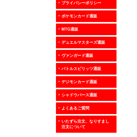
プライバシーポリシー
ポケモンカード通販
MTG通販
デュエルマスターズ通販
ヴァンガード通販
バトルスピリッツ通販
デジモンカード通販
シャドウバース通販
よくあるご質問
いたずら注文、なりすまし
注文について