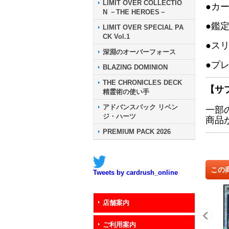
LIMIT OVER COLLECTIO
●カ
N －THE HEROES－
●鑑
LIMIT OVER SPECIAL PA
CK Vol.1
●ス
深淵のオーバーフォース
●プ
BLAZING DOMINION
THE CHRONICLES DECK
【サ
精霊術の使い手
アドバンスパック リベン
一部
ジ・ハーツ
商品
PREMIUM PACK 2026
この
Tweets by cardrush_online
店舗案内
ご利用案内