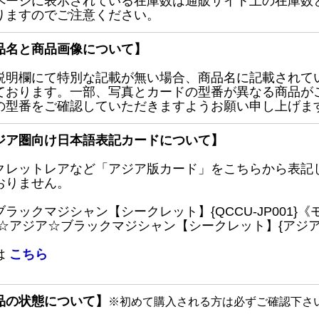
ページに表示されている在庫数は通販サイト上の在庫数
りますのでご注意ください。
品名と商品画像について】
説明欄にて特別な記載が無い場合、商品名に記載されて
ております。一部、写真とカードの型番が異なる商品が
の型番をご確認していただきますようお願い申し上げま
ジア圏向け日本語表記カードについて】
クレットレアなど「アジア版カード」をこちらから表記
おりません。
ブラックマジシャン【シークレット】{QCCU-JP001
 ☆アジア☆ブラックマジシャン【シークレット】{アジアQC
は
こちら
品の状態について】
※初めて購入される方は必ずご確認下さ