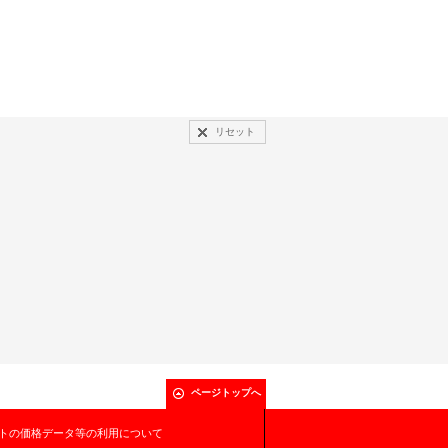
リセット
ページトップへ
トの価格データ等の利用について