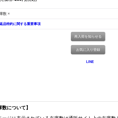
庫数 ×
返品特約に関する重要事項
再入荷を知らせる
お気に入り登録
庫数について】