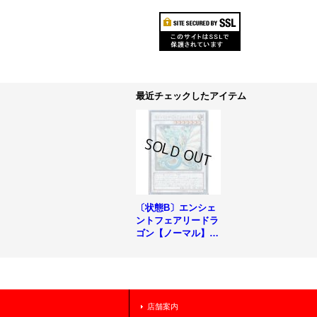
最近チェックしたアイテム
〔状態B〕エンシェ
ントフェアリードラ
ゴン【ノーマル】{M
FC1-JP005}《シン
クロ》
店舗案内