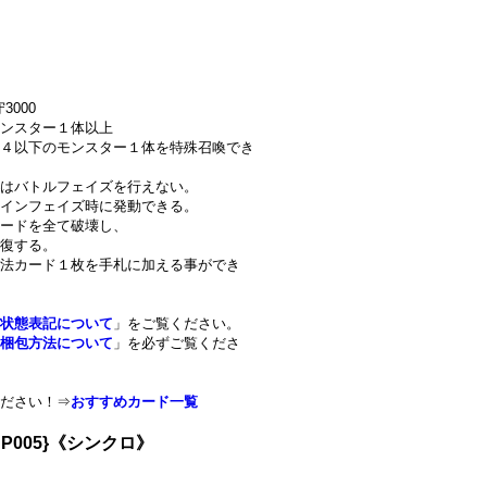
3000
ンスター１体以上
４以下のモンスター１体を特殊召喚でき
はバトルフェイズを行えない。
インフェイズ時に発動できる。
ードを全て破壊し、
復する。
法カード１枚を手札に加える事ができ
状態表記について
」をご覧ください。
梱包方法について
」を必ずご覧くださ
ださい！⇒
おすすめカード一覧
P005}《シンクロ》