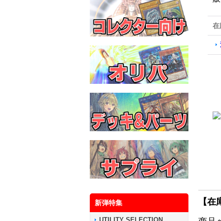
在
【在
新弾特集
UTILITY SELECTION