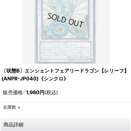
〔状態B〕エンシェントフェアリードラゴン【レリーフ】
{ANPR-JP040}《シンクロ》
販売価格
:
1,980
円
(税込)
在庫数 ×
商品詳細