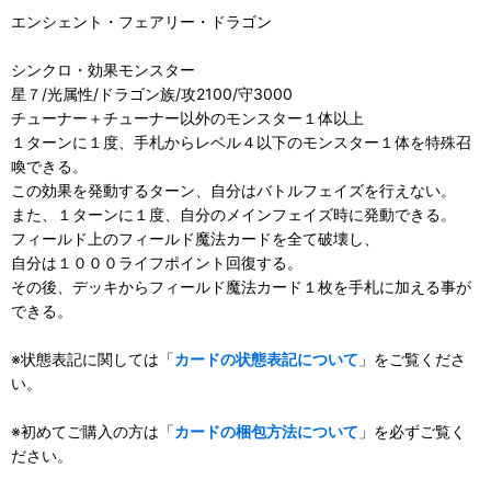
エンシェント・フェアリー・ドラゴン
シンクロ・効果モンスター
星７/光属性/ドラゴン族/攻2100/守3000
チューナー＋チューナー以外のモンスター１体以上
１ターンに１度、手札からレベル４以下のモンスター１体を特殊召
喚できる。
この効果を発動するターン、自分はバトルフェイズを行えない。
また、１ターンに１度、自分のメインフェイズ時に発動できる。
フィールド上のフィールド魔法カードを全て破壊し、
自分は１０００ライフポイント回復する。
その後、デッキからフィールド魔法カード１枚を手札に加える事が
できる。
※状態表記に関しては「
カードの状態表記について
」をご覧くださ
い。
※初めてご購入の方は「
カードの梱包方法について
」を必ずご覧く
ださい。