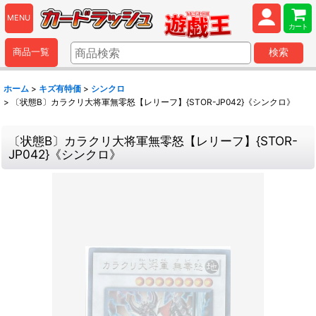
MENU
カート
商品一覧
検索
ホーム
>
キズ有特価
>
シンクロ
>
〔状態B〕カラクリ大将軍無零怒【レリーフ】{STOR-JP042}《シンクロ》
〔状態B〕カラクリ大将軍無零怒【レリーフ】{STOR-
JP042}《シンクロ》