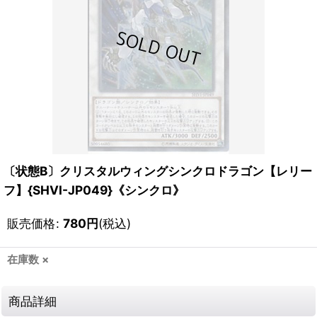
〔状態B〕クリスタルウィングシンクロドラゴン【レリー
フ】{SHVI-JP049}《シンクロ》
販売価格
:
780
円
(税込)
在庫数 ×
商品詳細