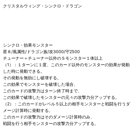
クリスタルウィング・シンクロ・ドラゴン
シンクロ・効果モンスター
星８/風属性/ドラゴン族/攻3000/守2500
チューナー＋チューナー以外のＳモンスター１体以上
（1）：１ターンに１度、このカード以外のモンスターの効果が発動
した時に発動できる。
その発動を無効にし破壊する。
この効果でモンスターを破壊した場合、
このカードの攻撃力はターン終了時まで、
この効果で破壊したモンスターの元々の攻撃力分アップする。
（2）：このカードがレベル５以上の相手モンスターと戦闘を行うダ
メージ計算時に発動する。
このカードの攻撃力はそのダメージ計算時のみ、
戦闘を行う相手モンスターの攻撃力分アップする。