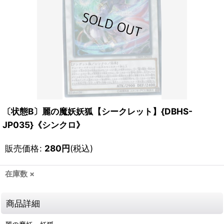
〔状態B〕麗の魔妖妖狐【シークレット】{DBHS-
JP035}《シンクロ》
販売価格
:
280
円
(税込)
在庫数 ×
商品詳細