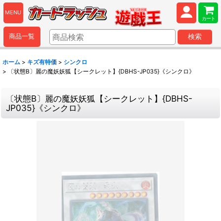
MENU
カート
商品一覧
検索
ホーム
>
キズ有特価
>
シンクロ
>
〔状態B〕麗の魔妖妖狐【シークレット】{DBHS-JP035}《シンクロ》
〔状態B〕麗の魔妖妖狐【シークレット】{DBHS-
JP035}《シンクロ》