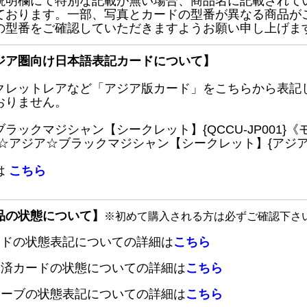
説明欄にて特別な記載が無い場合、商品名に記載されて
ております。一部、写真とカードの型番が異なる商品が
の型番をご確認していただきますようお願い申し上げま
ジア圏向け日本語表記カードについて】
クレットレアなど「アジア版カード」をこちらから表記
おりません。
ブラックマジシャン【シークレット】{QCCU-JP001
 ☆アジア☆ブラックマジシャン【シークレット】{アジアQC
は
こちら
品の状態について】
※初めて購入される方は必ずご確認下さ
ードの状態表記についての詳細は
こちら
定済カードの状態についての詳細は
こちら
リーブの状態表記についての詳細は
こちら