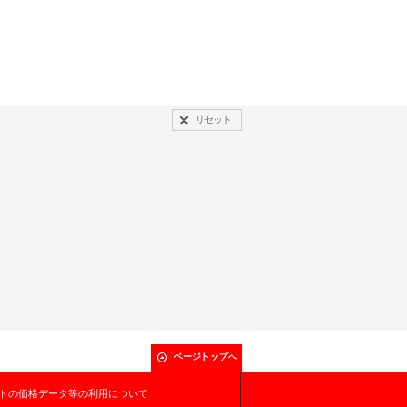
リセット
ページトップへ
トの価格データ等の利用について