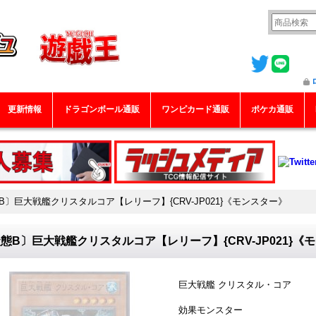
更新情報
ドラゴンボール通販
ワンピカード通販
ポケカ通販
B〕巨大戦艦クリスタルコア【レリーフ】{CRV-JP021}《モンスター》
態B〕巨大戦艦クリスタルコア【レリーフ】{CRV-JP021}《
巨大戦艦 クリスタル・コア
効果モンスター