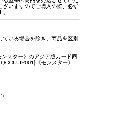
いる型番の商品を発送させていた
ございますのでご購入の際、必ず
す。
している場合を除き、商品を区別
}《モンスター》のアジア版カード商
CU-JP001}《モンスター》
い。