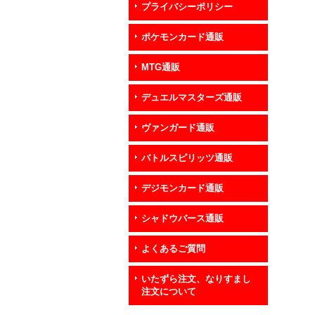
プライバシーポリシー
ポケモンカード通販
MTG通販
デュエルマスターズ通販
ヴァンガード通販
バトルスピリッツ通販
デジモンカード通販
シャドウバース通販
よくあるご質問
いたずら注文、なりすまし
注文について