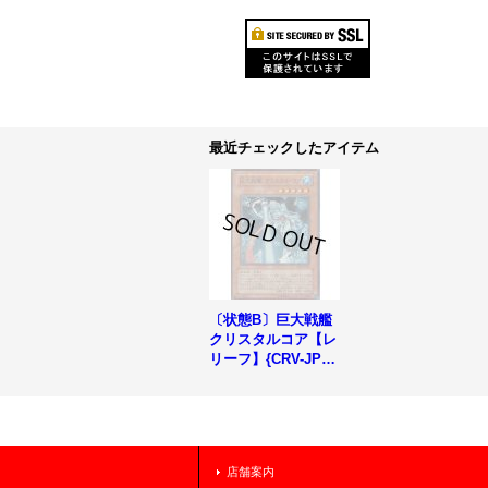
最近チェックしたアイテム
〔状態B〕巨大戦艦
クリスタルコア【レ
リーフ】{CRV-JP02
1}《モンスター》
店舗案内