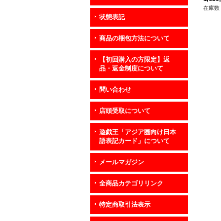
在庫数 
状態表記
商品の梱包方法について
【初回購入の方限定】返
品・返金制度について
問い合わせ
店頭受取について
遊戯王「アジア圏向け日本
語表記カード」について
メールマガジン
全商品カテゴリリンク
特定商取引法表示