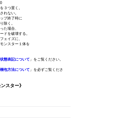
0
を３つ置く。
されない。
ップ終了時に
り除く。
った場合、
ードを破壊する。
フェイズに、
モンスター１体を
状態表記について
」をご覧ください。
梱包方法について
」を必ずご覧くださ
モンスター》