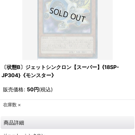
〔状態B〕ジェットシンクロン【スーパー】{18SP-
JP304}《モンスター》
販売価格
:
50
円
(税込)
在庫数 ×
商品詳細