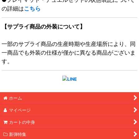
の詳細は
こちら
【サプライ商品の外装について】
一部のサプライ商品の生産時期や生産場所により、同
一商品でも外装の仕様が僅かに異なる商品がございま
す。
ホーム
マイページ
カートの中身
新弾特集