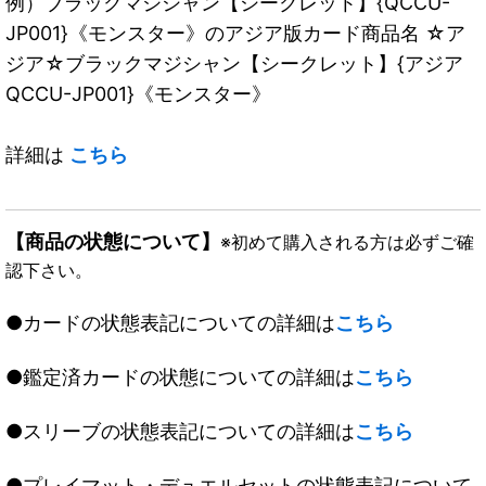
例）ブラックマジシャン【シークレット】{QCCU-
JP001}《モンスター》のアジア版カード商品名 ☆ア
ジア☆ブラックマジシャン【シークレット】{アジア
QCCU-JP001}《モンスター》
詳細は
こちら
【商品の状態について】
※初めて購入される方は必ずご確
認下さい。
●カードの状態表記についての詳細は
こちら
●鑑定済カードの状態についての詳細は
こちら
●スリーブの状態表記についての詳細は
こちら
●プレイマット・デュエルセットの状態表記について