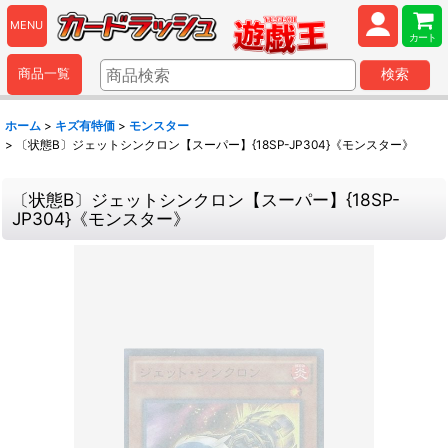
MENU
カート
商品一覧
検索
ホーム
>
キズ有特価
>
モンスター
>
〔状態B〕ジェットシンクロン【スーパー】{18SP-JP304}《モンスター》
〔状態B〕ジェットシンクロン【スーパー】{18SP-
JP304}《モンスター》