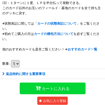
(3)：１ターンに１度、ＬＰを半分払って発動できる。
このカード以外のお互いのフィールド・墓地のカードを全て持ち主
のデッキに戻す。
※状態表記に関しては「
カードの状態表記について
」をご覧くださ
い。
※初めてご購入の方は
カードの梱包方法について
を必ずご覧くださ
い。
他のおすすめカードも是非ご覧ください！⇒
おすすめカード一覧
数量
:
返品特約に関する重要事項
カートに入れる
お気に入り登録