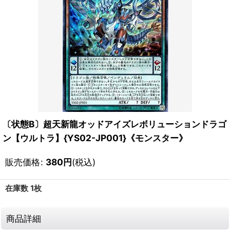
〔状態B〕超天新龍オッドアイズレボリューションドラゴ
ン【ウルトラ】{YS02-JP001}《モンスター》
販売価格
:
380
円
(税込)
在庫数 1枚
商品詳細