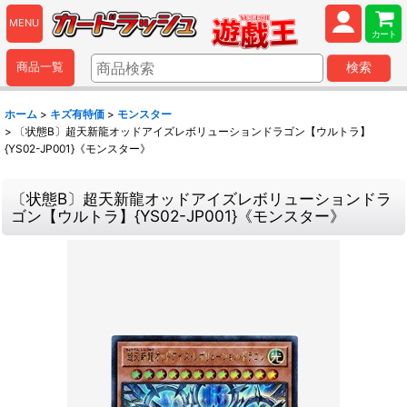
MENU
カート
商品一覧
検索
ホーム
>
キズ有特価
>
モンスター
>
〔状態B〕超天新龍オッドアイズレボリューションドラゴン【ウルトラ】
{YS02-JP001}《モンスター》
〔状態B〕超天新龍オッドアイズレボリューションドラ
ゴン【ウルトラ】{YS02-JP001}《モンスター》