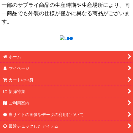
一部のサプライ商品の生産時期や生産場所により、同
一商品でも外装の仕様が僅かに異なる商品がございま
す。
ホーム
マイページ
カートの中身
新弾特集
ご利用案内
当サイトの画像やデータの利用について
最近チェックしたアイテム