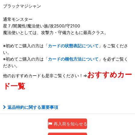
ブラックマジシャン
通常モンスター
星７/闇属性/魔法使い族/攻2500/守2100
魔法使いとしては、攻撃力・守備力ともに最高クラス。
※初めてご購入の方は「
カードの状態表記について
」をご覧くださ
い。
※初めてご購入の方は「
カードの梱包方法について
」を必ずご覧く
ださい。
おすすめカー
他のおすすめカードも是非ご覧ください！⇒
ド一覧
返品特約に関する重要事項
再入荷を知らせる