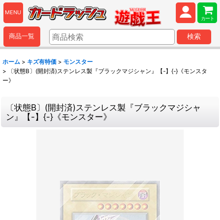
MENU
カート
商品一覧
検索
ホーム
>
キズ有特価
>
モンスター
>
〔状態B〕(開封済)ステンレス製『ブラックマジシャン』【-】{-}《モンスタ
ー》
〔状態B〕(開封済)ステンレス製『ブラックマジシャ
ン』【-】{-}《モンスター》