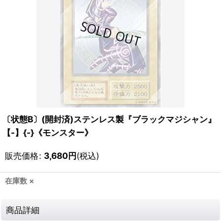
〔状態B〕(開封済)ステンレス製『ブラックマジシャン』
【-】{-}《モンスター》
販売価格
:
3,680
円
(税込)
在庫数 ×
商品詳細