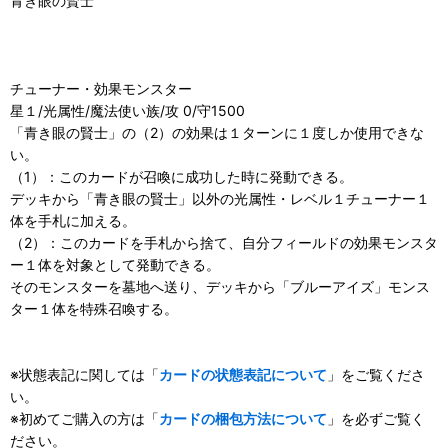
青き眼の賢士
チューナー・効果モンスター
星１/光属性/魔法使い族/攻 0/守1500
「青き眼の賢士」の（2）の効果は１ターンに１度しか使用できな
い。
（1）：このカードが召喚に成功した時に発動できる。
デッキから「青き眼の賢士」以外の光属性・レベル１チューナー１
体を手札に加える。
（2）：このカードを手札から捨て、自分フィールドの効果モンスタ
ー１体を対象として発動できる。
そのモンスターを墓地へ送り、デッキから「ブルーアイズ」モンス
ター１体を特殊召喚する。
※状態表記に関しては「
カードの状態表記について
」をご覧くださ
い。
※初めてご購入の方は「
カードの梱包方法について
」を必ずご覧く
ださい。