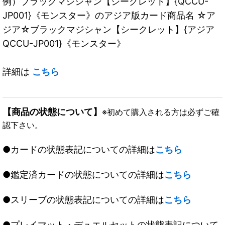
例）ブラックマジシャン【シークレット】{QCCU-
JP001}《モンスター》のアジア版カード商品名 ☆ア
ジア☆ブラックマジシャン【シークレット】{アジア
QCCU-JP001}《モンスター》
詳細は
こちら
【商品の状態について】
※初めて購入される方は必ずご確
認下さい。
●カードの状態表記についての詳細は
こちら
●鑑定済カードの状態についての詳細は
こちら
●スリーブの状態表記についての詳細は
こちら
●プレイマット・デュエルセットの状態表記について