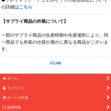
の詳細は
こちら
【サプライ商品の外装について】
一部のサプライ商品の生産時期や生産場所により、同
一商品でも外装の仕様が僅かに異なる商品がございま
す。
ホーム
マイページ
カートの中身
新弾特集