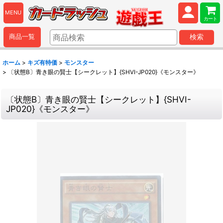
MENU
カート
商品一覧
検索
ホーム
>
キズ有特価
>
モンスター
>
〔状態B〕青き眼の賢士【シークレット】{SHVI-JP020}《モンスター》
〔状態B〕青き眼の賢士【シークレット】{SHVI-
JP020}《モンスター》