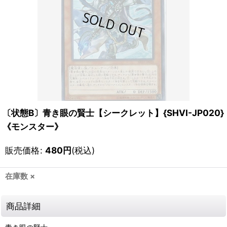
〔状態B〕青き眼の賢士【シークレット】{SHVI-JP020}
《モンスター》
販売価格
:
480
円
(税込)
在庫数 ×
商品詳細