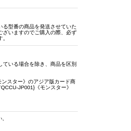
いる型番の商品を発送させていた
ございますのでご購入の際、必ず
す。
している場合を除き、商品を区別
}《モンスター》のアジア版カード商
CU-JP001}《モンスター》
い。