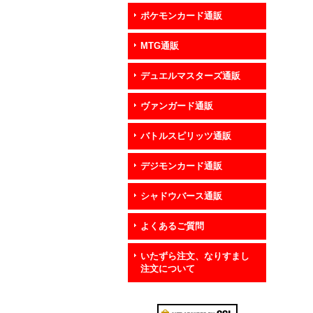
ポケモンカード通販
MTG通販
デュエルマスターズ通販
ヴァンガード通販
バトルスピリッツ通販
デジモンカード通販
シャドウバース通販
よくあるご質問
いたずら注文、なりすまし
注文について