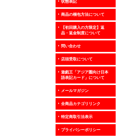
状態表記
商品の梱包方法について
【初回購入の方限定】返
品・返金制度について
問い合わせ
店頭受取について
遊戯王「アジア圏向け日本
語表記カード」について
メールマガジン
全商品カテゴリリンク
特定商取引法表示
プライバシーポリシー