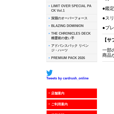
LIMIT OVER SPECIAL PA
●鑑
CK Vol.1
●ス
深淵のオーバーフォース
BLAZING DOMINION
●プ
THE CHRONICLES DECK
精霊術の使い手
【サ
アドバンスパック リベン
一部
ジ・ハーツ
商品
PREMIUM PACK 2026
Tweets by cardrush_online
店舗案内
ご利用案内