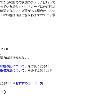
できる範囲での状態のチェックは行って
っている場合」や、「カード以外が同封
確認できないキズ等がある場合がござい
ドの状態は保証できかねますのでご了承
2500
。
壊力は計り知れない。
状態表記について
」をご覧ください。
梱包方法について
」を必ずご覧くださ
ださい！⇒
おすすめカード一覧
ター》