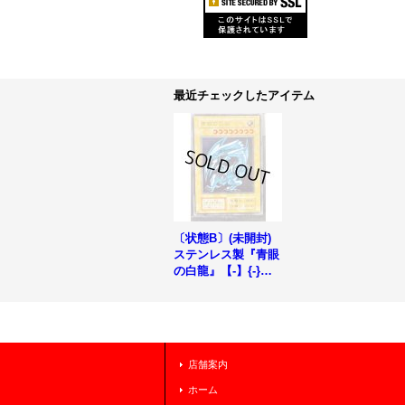
最近チェックしたアイテム
〔状態B〕(未開封)
ステンレス製『青眼
の白龍』【-】{-}
《モンスター》
店舗案内
ホーム