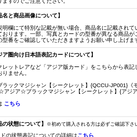
りますのでご注意ください。
品名と商品画像について】
説明欄にて特別な記載が無い場合、商品名に記載されて
ております。一部、写真とカードの型番が異なる商品が
の型番をご確認していただきますようお願い申し上げま
ジア圏向け日本語表記カードについて】
クレットレアなど「アジア版カード」をこちらから表記
おりません。
ブラックマジシャン【シークレット】{QCCU-JP001
 ☆アジア☆ブラックマジシャン【シークレット】{アジアQC
は
こちら
品の状態について】
※初めて購入される方は必ずご確認下さ
ードの状態表記についての詳細は
こちら