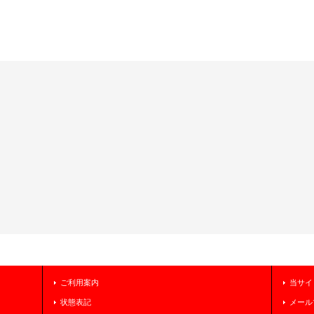
ご利用案内
当サイ
状態表記
メール