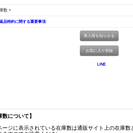
庫数 ×
返品特約に関する重要事項
再入荷を知らせる
お気に入り登録
庫数について】
ページに表示されている在庫数は通販サイト上の在庫数