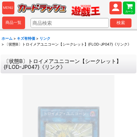
MENU
カート
商品一覧
検索
ホーム
>
キズ有特価
>
リンク
>
〔状態B〕トロイメアユニコーン【シークレット】{FLOD-JP047}《リンク》
〔状態B〕トロイメアユニコーン【シークレット】
{FLOD-JP047}《リンク》