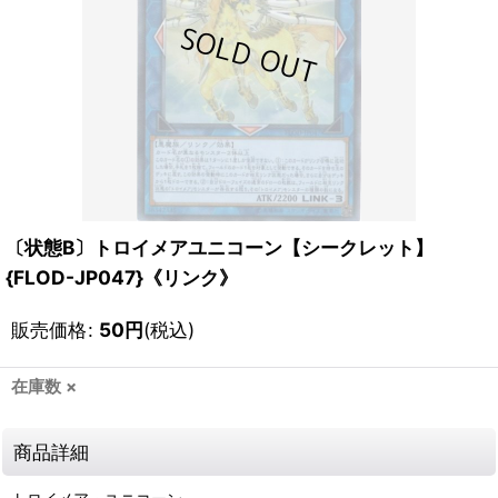
〔状態B〕トロイメアユニコーン【シークレット】
{FLOD-JP047}《リンク》
販売価格
:
50
円
(税込)
在庫数 ×
商品詳細