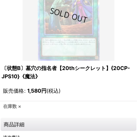
〔状態B〕墓穴の指名者【20thシークレット】{20CP-
JPS10}《魔法》
販売価格
:
1,580
円
(税込)
在庫数 ×
商品詳細