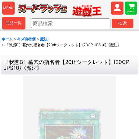
MENU
カート
商品一覧
検索
ホーム
>
キズ有特価
>
魔法
>
〔状態B〕墓穴の指名者【20thシークレット】{20CP-JPS10}《魔法》
〔状態B〕墓穴の指名者【20thシークレット】{20CP-
JPS10}《魔法》