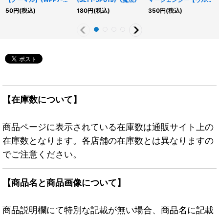
JP059}《シンクロ》
ラ】{LOCH-JP009}
50
円
(税込)
180
円
(税込)
350
円
(税込)
《罠》
【在庫数について】
商品ページに表示されている在庫数は通販サイト上の
在庫数となります。各店舗の在庫数とは異なりますの
でご注意ください。
【商品名と商品画像について】
商品説明欄にて特別な記載が無い場合、商品名に記載