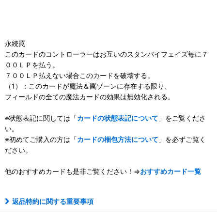
永続罠
このカードのコントローラーはお互いのスタンバイフェイズ毎に７
００ＬＰを払う。
７００ＬＰ払えない場合このカードを破壊する。
（1）：このカードが魔法＆罠ゾーンに存在する限り、
フィールドの全ての魔法カードの効果は無効化される。
※状態表記に関しては「
カードの状態表記について
」をご覧くださ
い。
※初めてご購入の方は「
カードの梱包方法について
」を必ずご覧く
ださい。
他のおすすめカードも是非ご覧ください！⇒
おすすめカード一覧
返品特約に関する重要事項