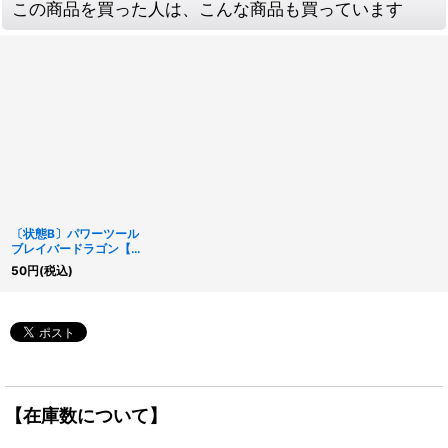
この商品を買った人は、こんな商品も買っています
〔状態B〕パワーツール
ブレイバードラゴン【シ
ークレット】{DP27-
50
円
(税込)
JP005}《シンクロ》
【在庫数について】