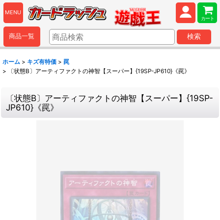
MENU
カート
商品一覧
検索
ホーム
>
キズ有特価
>
罠
>
〔状態B〕アーティファクトの神智【スーパー】{19SP-JP610}《罠》
〔状態B〕アーティファクトの神智【スーパー】{19SP-
JP610}《罠》