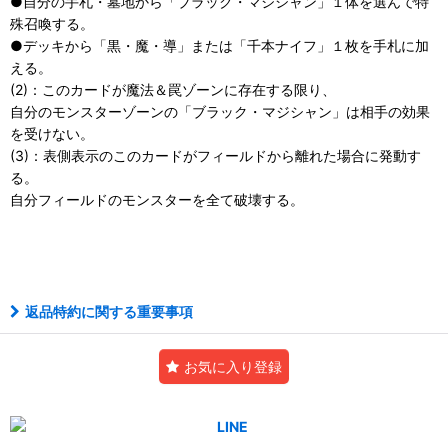
●自分の手札・墓地から「ブラック・マジシャン」１体を選んで特
殊召喚する。
●デッキから「黒・魔・導」または「千本ナイフ」１枚を手札に加
える。
(2)：このカードが魔法＆罠ゾーンに存在する限り、
自分のモンスターゾーンの「ブラック・マジシャン」は相手の効果
を受けない。
(3)：表側表示のこのカードがフィールドから離れた場合に発動す
る。
自分フィールドのモンスターを全て破壊する。
ノーパラ
返品特約に関する重要事項
お気に入り登録