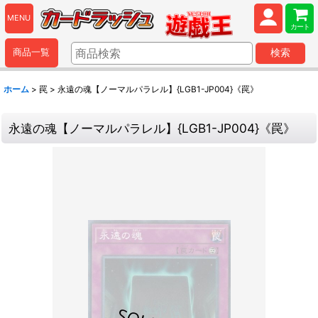
MENU
カート
商品一覧
検索
ホーム
>
罠
>
永遠の魂【ノーマルパラレル】{LGB1-JP004}《罠》
永遠の魂【ノーマルパラレル】{LGB1-JP004}《罠》