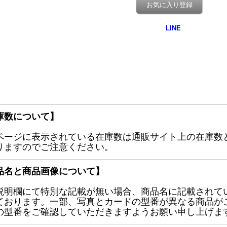
お気に入り登録
庫数について】
ページに表示されている在庫数は通販サイト上の在庫数
りますのでご注意ください。
品名と商品画像について】
説明欄にて特別な記載が無い場合、商品名に記載されて
ております。一部、写真とカードの型番が異なる商品が
の型番をご確認していただきますようお願い申し上げま