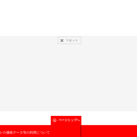
リセット
ページトップへ
トの価格データ等の利用について