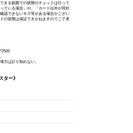
できる範囲での状態のチェックは行って
っている場合」や、「カード以外が同封
確認できないキズ等がある場合がござい
ドの状態は保証できかねますのでご了承
2500
。
壊力は計り知れない。
ンスター》