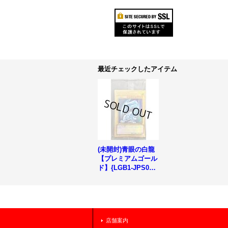
最近チェックしたアイテム
(未開封)青眼の白龍
【プレミアムゴール
ド】{LGB1-JPS02}
《モンスター》
店舗案内