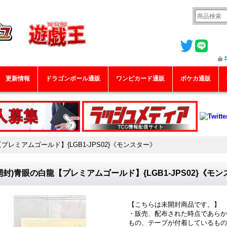
更新情報
ドラゴンボール通販
ワンピカード通販
ポケカ通販
プレミアムゴールド】{LGB1-JPS02}《モンスター》
開封)青眼の白龍【プレミアムゴールド】{LGB1-JPS02}《モ
【こちらは未開封商品です。】
・販売、配布された時点であらか
もの、テープが付着しているもの