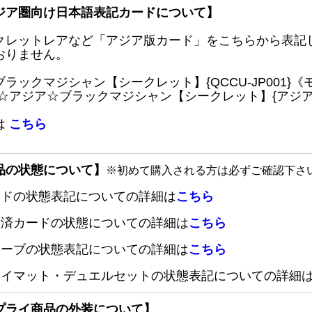
ジア圏向け日本語表記カードについて】
クレットレアなど「アジア版カード」をこちらから表記
おりません。
ブラックマジシャン【シークレット】{QCCU-JP001
 ☆アジア☆ブラックマジシャン【シークレット】{アジアQC
は
こちら
品の状態について】
※初めて購入される方は必ずご確認下さ
ードの状態表記についての詳細は
こちら
定済カードの状態についての詳細は
こちら
リーブの状態表記についての詳細は
こちら
レイマット・デュエルセットの状態表記についての詳細
プライ商品の外装について】