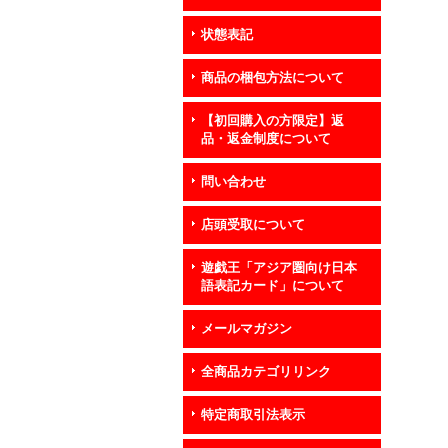
状態表記
商品の梱包方法について
【初回購入の方限定】返
品・返金制度について
問い合わせ
店頭受取について
遊戯王「アジア圏向け日本
語表記カード」について
メールマガジン
全商品カテゴリリンク
特定商取引法表示