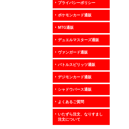
プライバシーポリシー
ポケモンカード通販
MTG通販
デュエルマスターズ通販
ヴァンガード通販
バトルスピリッツ通販
デジモンカード通販
シャドウバース通販
よくあるご質問
いたずら注文、なりすまし
注文について