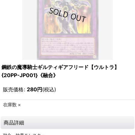
鋼鉄の魔導騎士ギルティギアフリード【ウルトラ】
{20PP-JP001}《融合》
販売価格
:
280
円
(税込)
在庫数 ×
商品詳細