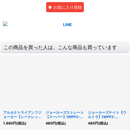
お気に入り登録
この商品を買った人は、こんな商品も買っています
アルカナトライアンフジ
ジョーカーズストレート
ジョーカーズナイト【ウ
ョーカー【シークレッ
【スーパー】{WPP2-
ルトラ】{WPP2-
ト】{WPP2-JP001}
JP004}《魔法》
JP002}《モンスター》
1,680
円
(税込)
480
円
(税込)
480
円
(税込)
《モンスター》