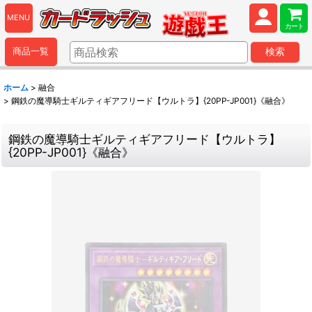
MENU
カート
商品一覧
検索
ホーム
>
融合
>
鋼鉄の魔導騎士ギルティギアフリード【ウルトラ】{20PP-JP001}《融合》
鋼鉄の魔導騎士ギルティギアフリード【ウルトラ】
{20PP-JP001}《融合》