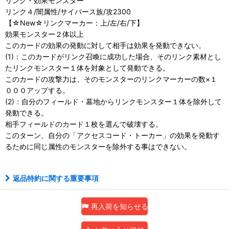
リンク・効果モンスター
リンク４/闇属性/サイバース族/攻2300
【☆New☆リンクマーカー：上/左/右/下】
効果モンスター２体以上
このカードの効果の発動に対して相手は効果を発動できない。
(1)：このカードがリンク召喚に成功した場合、そのリンク素材とし
たリンクモンスター１体を対象として発動できる。
このカードの攻撃力は、そのモンスターのリンクマーカーの数×１
０００アップする。
(2)：自分のフィールド・墓地からリンクモンスター１体を除外して
発動できる。
相手フィールドのカード１枚を選んで破壊する。
このターン、自分の「アクセスコード・トーカー」の効果を発動す
るために同じ属性のモンスターを除外する事はできない。
返品特約に関する重要事項
再入荷を知らせる