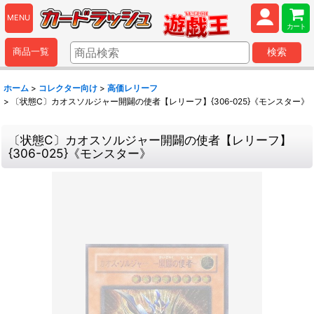
MENU
カート
商品一覧
検索
ホーム
>
コレクター向け
>
高価レリーフ
>
〔状態C〕カオスソルジャー開闢の使者【レリーフ】{306-025}《モンスター》
〔状態C〕カオスソルジャー開闢の使者【レリーフ】
{306-025}《モンスター》