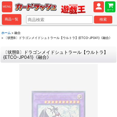
MENU
カート
商品一覧
検索
ホーム
>
融合
>
〔状態B〕ドラゴンメイドシュトラール【ウルトラ】{ETCO-JP041}《融合》
〔状態B〕ドラゴンメイドシュトラール【ウルトラ】
{ETCO-JP041}《融合》