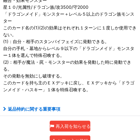
融合・効果モンスター
星１０/光属性/ドラゴン族/攻3500/守2000
「ドラゴンメイド」モンスター＋レベル５以上のドラゴン族モンス
ター
このカード名の(1)(2)の効果はそれぞれ１ターンに１度しか使用でき
ない。
(1)：自分・相手のスタンバイフェイズに発動できる。
自分の手札・墓地からレベル９以下の「ドラゴンメイド」モンスタ
ー１体を選んで特殊召喚する。
(2)：相手が魔法・罠・モンスターの効果を発動した時に発動でき
る。
その発動を無効にし破壊する。
このカードを持ち主のＥＸデッキに戻し、ＥＸデッキから「ドラゴ
ンメイド・ハスキー」１体を特殊召喚する。
返品特約に関する重要事項
再入荷を知らせる