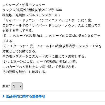
エクシーズ・効果モンスター
ランク６/光属性/機械族/攻2100/守1600
機械族・光属性レベル６モンスター×３
「サイバー・ドラゴン・インフィニティ」は１ターンに１度、
自分フィールドの「サイバー・ドラゴン・ノヴァ」の上に重ねてＸ
召喚する事もできる。
(1)：このカードの攻撃力は、このカードのＸ素材の数×２００アッ
プする。
(2)：１ターンに１度、フィールドの表側攻撃表示モンスター１体を
対象として発動できる。
そのモンスターをこのカードの下に重ねてＸ素材とする。
(3)：１ターンに１度、カードの効果が発動した時、
このカードのＸ素材を１つ取り除いて発動できる。
その発動を無効にし破壊する。
数量
:
返品特約に関する重要事項