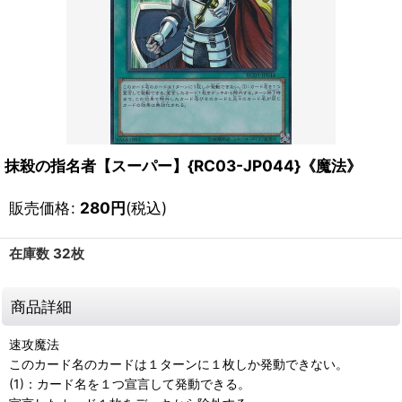
抹殺の指名者【スーパー】{RC03-JP044}《魔法》
販売価格
:
280
円
(税込)
在庫数 32枚
商品詳細
速攻魔法
このカード名のカードは１ターンに１枚しか発動できない。
(1)：カード名を１つ宣言して発動できる。