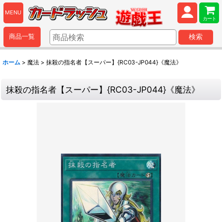
MENU
カート
商品一覧
検索
ホーム
>
魔法
>
抹殺の指名者【スーパー】{RC03-JP044}《魔法》
抹殺の指名者【スーパー】{RC03-JP044}《魔法》