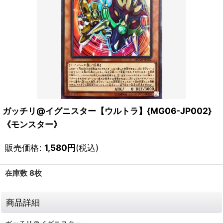
ガッチリ@イグニスター【ウルトラ】{MG06-JP002}
《モンスター》
販売価格
:
1,580
円
(税込)
在庫数 8枚
商品詳細