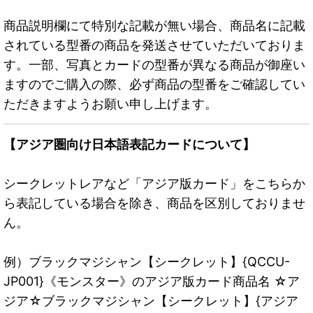
商品説明欄にて特別な記載が無い場合、商品名に記載
されている型番の商品を発送させていただいておりま
す。一部、写真とカードの型番が異なる商品が御座い
ますのでご購入の際、必ず商品の型番をご確認してい
ただきますようお願い申し上げます。
【アジア圏向け日本語表記カードについて】
シークレットレアなど「アジア版カード」をこちらか
ら表記している場合を除き、商品を区別しておりませ
ん。
例）ブラックマジシャン【シークレット】{QCCU-
JP001}《モンスター》のアジア版カード商品名 ☆ア
ジア☆ブラックマジシャン【シークレット】{アジア