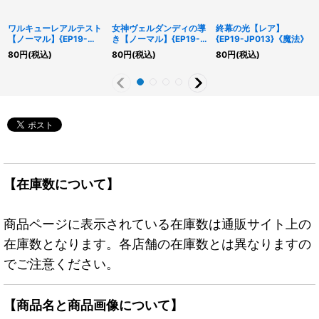
ワルキューレアルテスト
女神ヴェルダンディの導
終幕の光【レア】
【ノーマル】{EP19-
き【ノーマル】{EP19-
{EP19-JP013}《魔法》
JP003}《モンスター》
JP017}《魔法》
80
円
(税込)
80
円
(税込)
80
円
(税込)
【在庫数について】
商品ページに表示されている在庫数は通販サイト上の
在庫数となります。各店舗の在庫数とは異なりますの
でご注意ください。
【商品名と商品画像について】