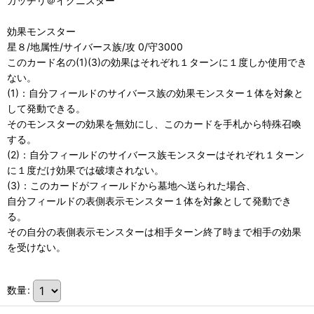
ガッチリ＠イグニスター
効果モンスター
星８/地属性/サイバース族/攻 0/守3000
このカード名の(1)(3)の効果はそれぞれ１ターンに１度しか使用でき
ない。
(1)：自分フィールドのサイバース族の効果モンスター１体を対象と
して発動できる。
そのモンスターの効果を無効にし、このカードを手札から特殊召喚
する。
(2)：自分フィールドのサイバース族モンスターはそれぞれ１ターン
に１度だけ効果では破壊されない。
(3)：このカードがフィールドから墓地へ送られた場合、
自分フィールドの表側表示モンスター１体を対象として発動でき
る。
その自分の表側表示モンスターは相手ターン終了時まで相手の効果
を受けない。
数量
: