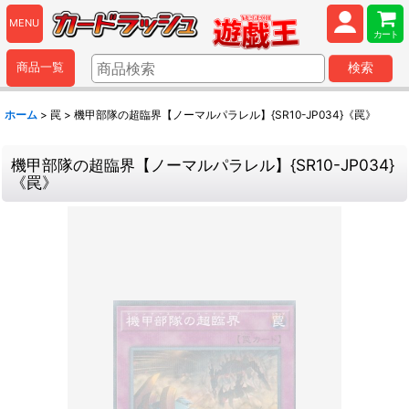
MENU
カート
商品一覧
検索
ホーム
>
罠
>
機甲部隊の超臨界【ノーマルパラレル】{SR10-JP034}《罠》
機甲部隊の超臨界【ノーマルパラレル】{SR10-JP034}
《罠》