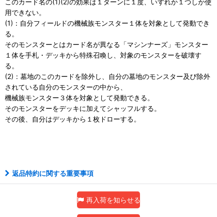
このカード名の(1)(2)の効果は１ターンに１度、いずれか１つしか使
用できない。
(1)：自分フィールドの機械族モンスター１体を対象として発動でき
る。
そのモンスターとはカード名が異なる「マシンナーズ」モンスター
１体を手札・デッキから特殊召喚し、対象のモンスターを破壊す
る。
(2)：墓地のこのカードを除外し、自分の墓地のモンスター及び除外
されている自分のモンスターの中から、
機械族モンスター３体を対象として発動できる。
そのモンスターをデッキに加えてシャッフルする。
その後、自分はデッキから１枚ドローする。
ノーパラ
返品特約に関する重要事項
再入荷を知らせる