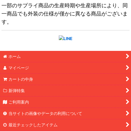
一部のサプライ商品の生産時期や生産場所により、同
一商品でも外装の仕様が僅かに異なる商品がございま
す。
ホーム
マイページ
カートの中身
新弾特集
ご利用案内
当サイトの画像やデータの利用について
最近チェックしたアイテム