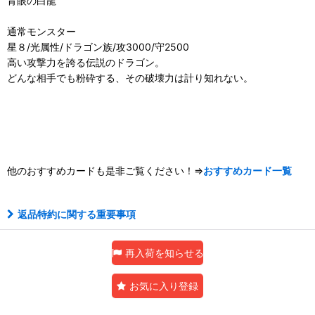
青眼の白龍
通常モンスター
星８/光属性/ドラゴン族/攻3000/守2500
高い攻撃力を誇る伝説のドラゴン。
どんな相手でも粉砕する、その破壊力は計り知れない。
他のおすすめカードも是非ご覧ください！⇒
おすすめカード一覧
返品特約に関する重要事項
再入荷を知らせる
お気に入り登録