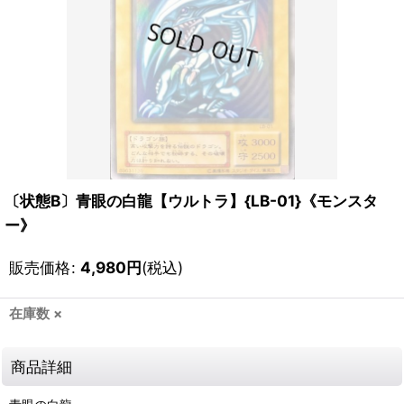
〔状態B〕青眼の白龍【ウルトラ】{LB-01}《モンスタ
ー》
販売価格
:
4,980
円
(税込)
在庫数 ×
商品詳細