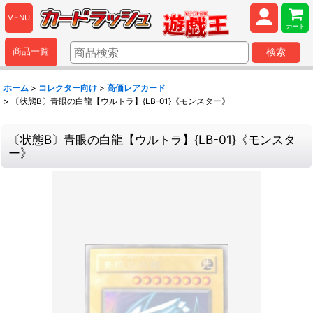
MENU
カート
商品一覧
検索
ホーム
>
コレクター向け
>
高価レアカード
>
〔状態B〕青眼の白龍【ウルトラ】{LB-01}《モンスター》
〔状態B〕青眼の白龍【ウルトラ】{LB-01}《モンスタ
ー》