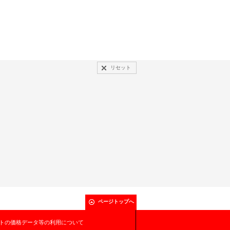
リセット
ページトップへ
トの価格データ等の利用について