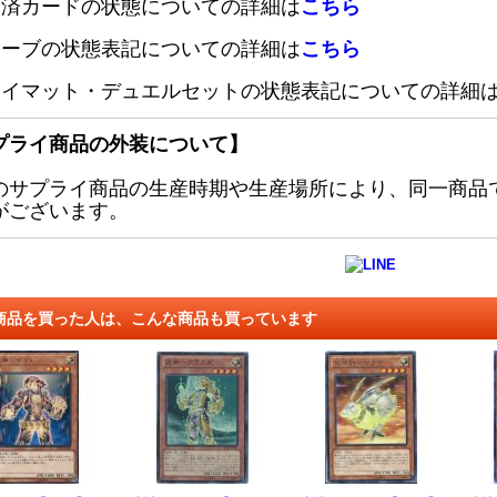
定済カードの状態についての詳細は
こちら
リーブの状態表記についての詳細は
こちら
レイマット・デュエルセットの状態表記についての詳細
プライ商品の外装について】
のサプライ商品の生産時期や生産場所により、同一商品
がございます。
商品を買った人は、こんな商品も買っています