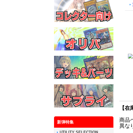
【在
商品
新弾特集
異な
UTILITY SELECTION