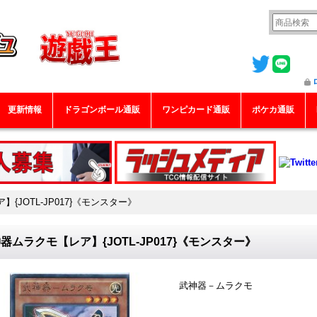
更新情報
ドラゴンボール通販
ワンピカード通販
ポケカ通販
{JOTL-JP017}《モンスター》
器ムラクモ【レア】{JOTL-JP017}《モンスター》
武神器－ムラクモ