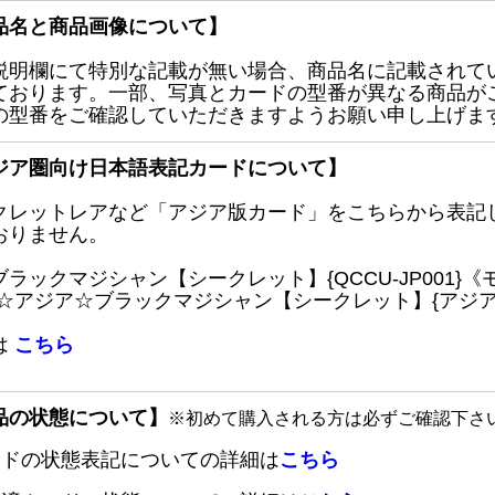
品名と商品画像について】
説明欄にて特別な記載が無い場合、商品名に記載されて
ております。一部、写真とカードの型番が異なる商品が
の型番をご確認していただきますようお願い申し上げま
ジア圏向け日本語表記カードについて】
クレットレアなど「アジア版カード」をこちらから表記
おりません。
ブラックマジシャン【シークレット】{QCCU-JP001
 ☆アジア☆ブラックマジシャン【シークレット】{アジアQC
は
こちら
品の状態について】
※初めて購入される方は必ずご確認下さ
ードの状態表記についての詳細は
こちら