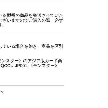
いる型番の商品を発送させていた
ございますのでご購入の際、必ず
す。
している場合を除き、商品を区別
}《モンスター》のアジア版カード商
CU-JP001}《モンスター》
い。