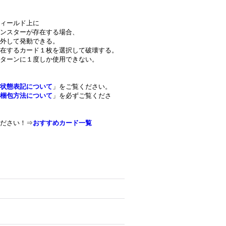
ィールド上に
ンスターが存在する場合、
外して発動できる。
在するカード１枚を選択して破壊する。
ターンに１度しか使用できない。
状態表記について
」をご覧ください。
梱包方法について
」を必ずご覧くださ
ださい！⇒
おすすめカード一覧