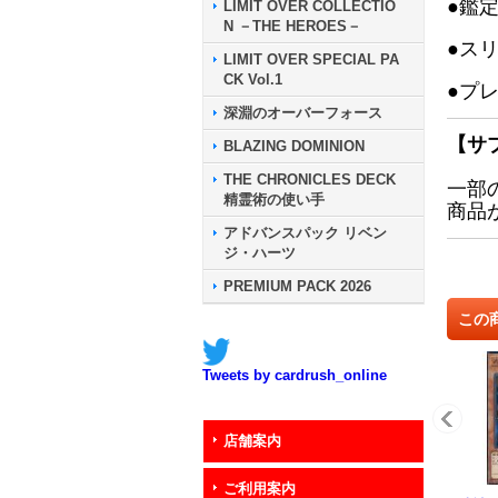
●鑑
LIMIT OVER COLLECTIO
N －THE HEROES－
●ス
LIMIT OVER SPECIAL PA
CK Vol.1
●プ
深淵のオーバーフォース
【サ
BLAZING DOMINION
THE CHRONICLES DECK
一部
精霊術の使い手
商品
アドバンスパック リベン
ジ・ハーツ
PREMIUM PACK 2026
この
Tweets by cardrush_online
店舗案内
ご利用案内