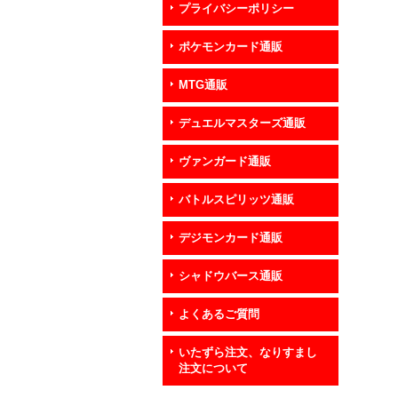
プライバシーポリシー
ポケモンカード通販
MTG通販
デュエルマスターズ通販
ヴァンガード通販
バトルスピリッツ通販
デジモンカード通販
シャドウバース通販
よくあるご質問
いたずら注文、なりすまし
注文について