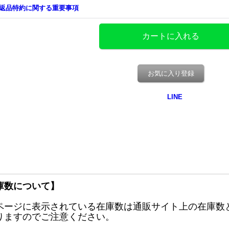
返品特約に関する重要事項
お気に入り登録
庫数について】
ページに表示されている在庫数は通販サイト上の在庫数
りますのでご注意ください。