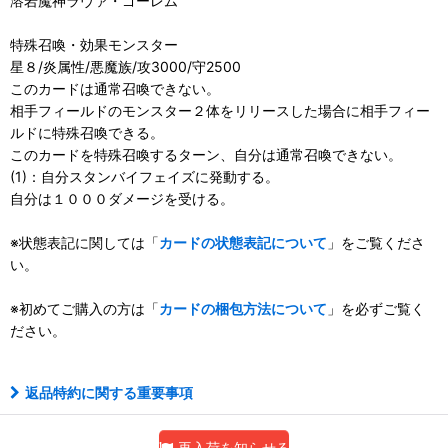
溶岩魔神ラヴァ・ゴーレム
特殊召喚・効果モンスター
星８/炎属性/悪魔族/攻3000/守2500
このカードは通常召喚できない。
相手フィールドのモンスター２体をリリースした場合に相手フィー
ルドに特殊召喚できる。
このカードを特殊召喚するターン、自分は通常召喚できない。
(1)：自分スタンバイフェイズに発動する。
自分は１０００ダメージを受ける。
※状態表記に関しては「
カードの状態表記について
」をご覧くださ
い。
※初めてご購入の方は「
カードの梱包方法について
」を必ずご覧く
ださい。
返品特約に関する重要事項
再入荷を知らせる