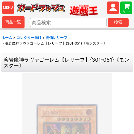
MENU
カート
商品一覧
検索
ホーム
>
コレクター向け
>
高価レリーフ
>
溶岩魔神ラヴァゴーレム【レリーフ】{301-051}《モンスター》
溶岩魔神ラヴァゴーレム【レリーフ】{301-051}《モン
スター》