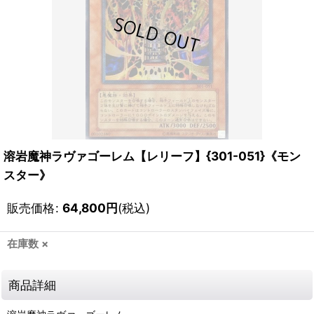
溶岩魔神ラヴァゴーレム【レリーフ】{301-051}《モン
スター》
販売価格
:
64,800
円
(税込)
在庫数 ×
商品詳細