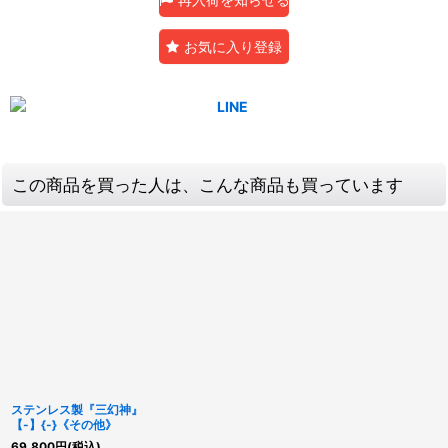
お気に入り登録
この商品を買った人は、こんな商品も買っています
ステンレス製『三幻神』
【-】{-}《その他》
69,800
円
(税込)