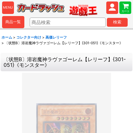
MENU
カート
商品一覧
検索
ホーム
>
コレクター向け
>
高価レリーフ
>
〔状態B〕溶岩魔神ラヴァゴーレム【レリーフ】{301-051}《モンスター》
〔状態B〕溶岩魔神ラヴァゴーレム【レリーフ】{301-
051}《モンスター》