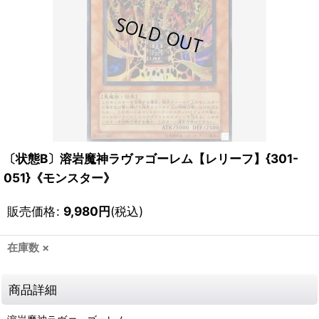
〔状態B〕溶岩魔神ラヴァゴーレム【レリーフ】{301-
051}《モンスター》
販売価格
:
9,980
円
(税込)
在庫数 ×
商品詳細