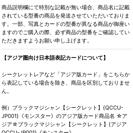
商品説明欄にて特別な記載が無い場合、商品名に記載
されている型番の商品を発送させていただいておりま
す。一部、写真とカードの型番が異なる商品が御座い
ますのでご購入の際、必ず商品の型番をご確認してい
ただきますようお願い申し上げます。
【アジア圏向け日本語表記カードについて】
シークレットレアなど「アジア版カード」をこちらか
ら表記している場合を除き、商品を区別しておりませ
ん。
例）ブラックマジシャン【シークレット】{QCCU-
JP001}《モンスター》のアジア版カード商品名 ☆ア
ジア☆ブラックマジシャン【シークレット】{アジア
QCCU-JP001}《モンスター》