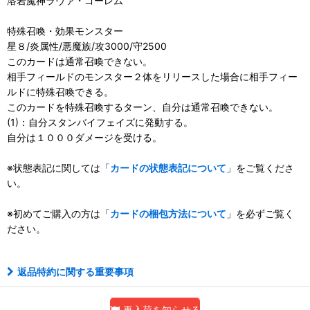
溶岩魔神ラヴァ・ゴーレム
特殊召喚・効果モンスター
星８/炎属性/悪魔族/攻3000/守2500
このカードは通常召喚できない。
相手フィールドのモンスター２体をリリースした場合に相手フィー
ルドに特殊召喚できる。
このカードを特殊召喚するターン、自分は通常召喚できない。
(1)：自分スタンバイフェイズに発動する。
自分は１０００ダメージを受ける。
※状態表記に関しては「
カードの状態表記について
」をご覧くださ
い。
※初めてご購入の方は「
カードの梱包方法について
」を必ずご覧く
ださい。
返品特約に関する重要事項
再入荷を知らせる