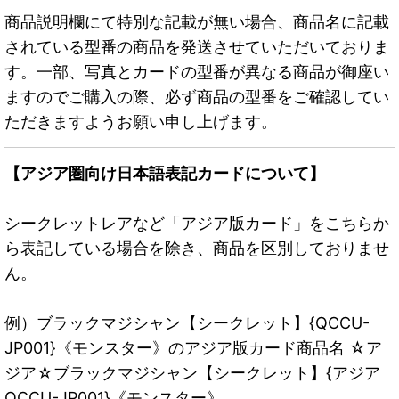
商品説明欄にて特別な記載が無い場合、商品名に記載
されている型番の商品を発送させていただいておりま
す。一部、写真とカードの型番が異なる商品が御座い
ますのでご購入の際、必ず商品の型番をご確認してい
ただきますようお願い申し上げます。
【アジア圏向け日本語表記カードについて】
シークレットレアなど「アジア版カード」をこちらか
ら表記している場合を除き、商品を区別しておりませ
ん。
例）ブラックマジシャン【シークレット】{QCCU-
JP001}《モンスター》のアジア版カード商品名 ☆ア
ジア☆ブラックマジシャン【シークレット】{アジア
QCCU-JP001}《モンスター》