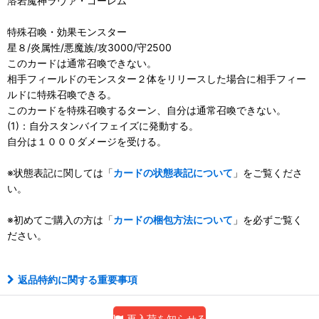
溶岩魔神ラヴァ・ゴーレム
特殊召喚・効果モンスター
星８/炎属性/悪魔族/攻3000/守2500
このカードは通常召喚できない。
相手フィールドのモンスター２体をリリースした場合に相手フィー
ルドに特殊召喚できる。
このカードを特殊召喚するターン、自分は通常召喚できない。
(1)：自分スタンバイフェイズに発動する。
自分は１０００ダメージを受ける。
※状態表記に関しては「
カードの状態表記について
」をご覧くださ
い。
※初めてご購入の方は「
カードの梱包方法について
」を必ずご覧く
ださい。
返品特約に関する重要事項
再入荷を知らせる