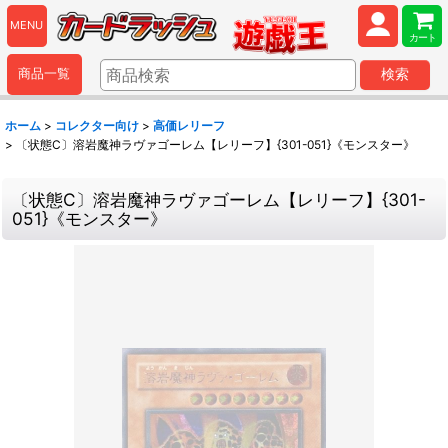
MENU
カート
商品一覧
検索
ホーム
>
コレクター向け
>
高価レリーフ
>
〔状態C〕溶岩魔神ラヴァゴーレム【レリーフ】{301-051}《モンスター》
〔状態C〕溶岩魔神ラヴァゴーレム【レリーフ】{301-
051}《モンスター》