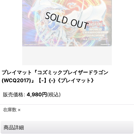
プレイマット『コズミックブレイザードラゴン
(WCQ2017)』【-】{-}《プレイマット》
販売価格
:
4,980
円
(税込)
在庫数 ×
商品詳細