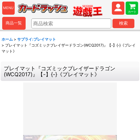
MENU
カート
商品一覧
検索
ホーム
>
サプライ:プレイマット
>
プレイマット『コズミックブレイザードラゴン(WCQ2017)』【-】{-}《プレイ
マット》
プレイマット『コズミックブレイザードラゴン
(WCQ2017)』【-】{-}《プレイマット》